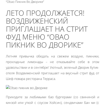
“Obao Пикник Во Дворике”
ЛЕТО ПРОДОЛЖАЕТСЯ!
ВОЗДВИЖЕНСКИЙ
ПРИГЛАШАЕТ НА СТРИТ
ФУД МЕНЮ “OBAO
ПИКНИК ВО ДВОРИКЕ”
Летняя привычка обедать на свежем воздухе, пикники,
прохладные лимонады – не отказывайте себе в этом
удовольствии и в сентябре! Уютный, зеленый Дворик бутик-
отеля Воздвиженский приглашает на вкусный стрит фуд от
Шеф-повара ресторана Терраса.
Приходите за любимыми бао бургерами (со свининой и
кинзой или уткой с соусом Хойсин), сендвичами Бан ми (с