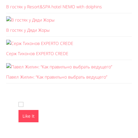
В гостях у Resort&SPA hotel NEMO with dolphins
В гостях у Дяди Жоры
Серж Тихонов EXPERTO CREDE
Павел Жилин: “Как правильно выбрать ведущего”
Like It
Like It