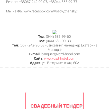
Резерв: +38067 242 90 03, +38044 585 99 33
Мы на ФБ: www.facebook.com/Vozdvyzhensky/
Тел
: (044) 585-99-60
Тел
: (044) 585-99-33
Тел
: (067) 242-90-03 (банкетинг менеджер Екатерина
Мисюра)
E-mail
: banquet@vozd-hotel.com
Сайт
:
www.vozd-hotel.com
Адрес
: ул. Воздвиженская, 60А
СВАДЕБНЫЙ ТЕНДЕР