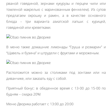
рваной говядиной, зернами кукурузы и перцем чили или
томленой макрелью с маринованным фенхелем). Из супов
предлагаем окрошку и рамен, а в качестве основного
блюда – три варианта азиатской лапши: с курицей,
говядиной или креветками.
В меню также домашние лимонады “Груша и розмарин” и
“Щавель и бузина” и штрудели с фруктами и мороженым.
Расположится можно за столиками под зонтами или на
диванчике, или заказать еду с собой.
Приятный бонус: в обеденное время с 13-00 до 15-00 по
будням – скидка 20%!
Меню Дворика работает с 13:00 до 20:00