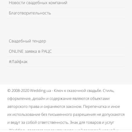
Новости свадебных компаний
Благотворительность
Свадебный тендер
ONLINE заявка в РАЦС
#Лайфхак
© 2008-2020 Wedding.ua - Ключ к сказочной свадьбе.
Стиль,
оформление, дизайн и содержание являются объектами
авторского права и охраняются законом.
Перепечатка и иное
их использование без письменного разрешения не допускаются
и ведут за собой ответственность.
Знак для товаров и услуг
«Wedding» является зарегистрированной торговой маркой и