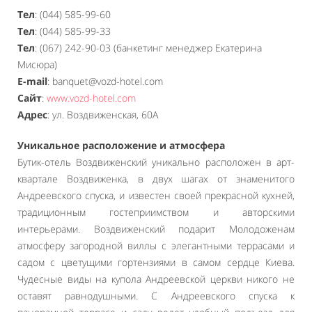
Тел
: (044) 585-99-60
Тел
: (044) 585-99-33
Тел
: (067) 242-90-03 (банкетинг менеджер Екатерина
Мисюра)
E-mail
: banquet@vozd-hotel.com
Сайт
:
www.vozd-hotel.com
Адрес
: ул. Воздвиженская, 60А
Уникальное расположение и атмосфера
Бутик-отель Воздвиженский уникально расположен в арт-
квартале Воздвиженка, в двух шагах от знаменитого
Андреевского спуска, и известен своей прекрасной кухней,
традиционным гостеприимством и авторскими
интерьерами. Воздвиженский подарит Молодоженам
атмосферу загородной виллы с элегантными террасами и
садом с цветущими гортензиями в самом сердце Киева.
Чудесные виды на купола Андреевской церкви никого не
оставят равнодушными. С Андреевского спуска к