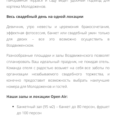
панорамной террасе и саду ведет удобный подъезд для
кортежа Молодоженов.
Весь свадебный день на одной локации
Девичник, утро невесты и церемония бракосочетания,
эффектная фотосессия, банкет или свадебный ужин только
для двоих – все это возможно осуществить в
Воздвиженском.
Разнообразные площадки и залы Воздвиженского позволят
спланировать Ваш идеальный праздник, не покидая отель.
Команда отеля с радостью возьмет на себя все заботы по
организации незабываемого свадебного торжества, и
конечно предоставит возможность выбрать наилучшие
номера для Молодоженов и гостей.
Наши залы и локации Open Air:
Банкетный зал (95 м2) – банкет до 80 персон, фуршет
до 100 персон