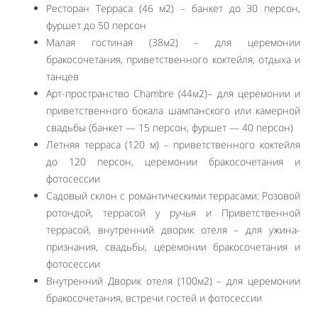
Ресторан Терраса (46 м2) – банкет до 30 персон,
фуршет до 50 персон
Малая гостиная (38м2) – для церемонии
бракосочетания, приветственного коктейля, отдыха и
танцев
Арт-пространство Chambre (44м2)– для церемонии и
приветственного бокала шампанского или камерной
свадьбы (банкет — 15 персон, фуршет — 40 персон)
Летняя терраса (120 м) – приветственного коктейля
до 120 персон, церемонии бракосочетания и
фотосессии
Садовый склон с романтическими террасами: Розовой
ротондой, террасой у ручья и Приветственной
террасой, внутренний дворик отеля – для ужина-
признания, свадьбы, церемонии бракосочетания и
фотосессии
Внутренний Дворик отеля (100м2) – для церемонии
бракосочетания, встречи гостей и фотосессии