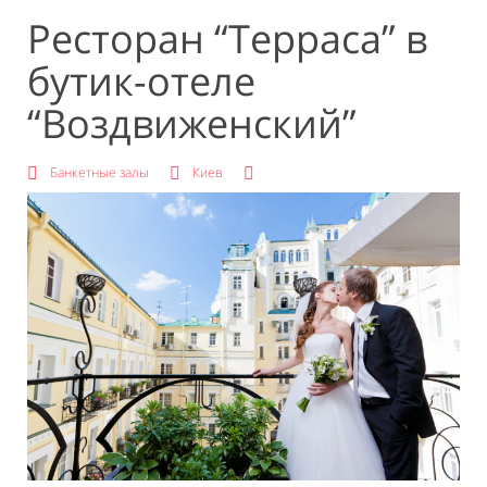
Ресторан “Терраса” в
бутик-отеле
“Воздвиженский”
Банкетные залы
Киев