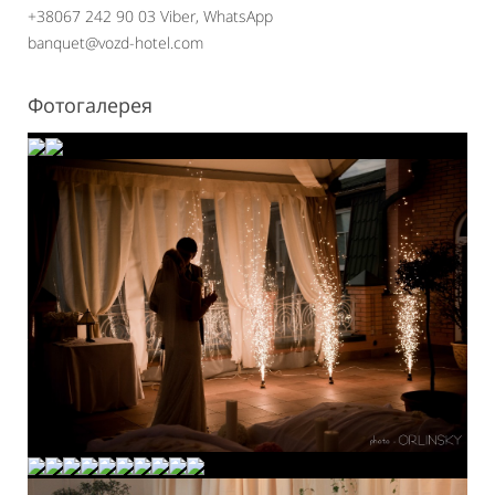
+38067 242 90 03 Viber, WhatsApp
banquet@vozd-hotel.com
Фотогалерея