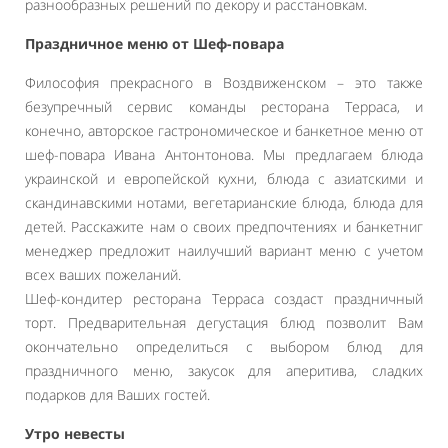
разнообразных решений по декору и расстановкам.
Праздничное меню от Шеф-повара
Философия прекрасного в Воздвиженском – это также
безупречный сервис команды ресторана Терраса, и
конечно, авторское гастрономическое и банкетное меню от
шеф-повара Ивана Антонтонова. Мы предлагаем блюда
украинской и европейской кухни, блюда с азиатскими и
скандинавскими нотами, вегетарианские блюда, блюда для
детей. Расскажите нам о своих предпочтениях и банкетниг
менеджер предложит наилучший вариант меню с учетом
всех ваших пожеланий.
Шеф-кондитер ресторана Терраса создаст праздничный
торт. Предварительная дегустация блюд позволит Вам
окончательно определиться с выбором блюд для
праздничного меню, закусок для аперитива, сладких
подарков для Ваших гостей.
Утро невесты