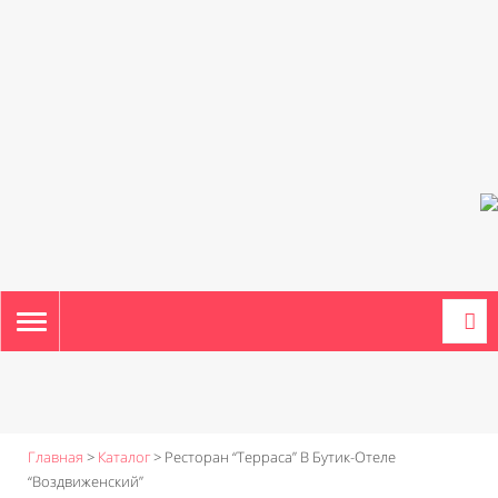
TOGGLE
NAVIGATION
Главная
>
Каталог
>
Ресторан “Терраса” В Бутик-Отеле
“Воздвиженский”