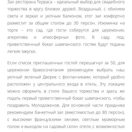
Зал ресторана Терраса – идеальный выбор для свадебного
торжества в кругу близких друзей. Воздушный, с обилием
света и зеркал и уютным балконом, этот зал комфортно
разместит за общим столом до 30 персон. Изюминка на
торте – это сад, где гости соберутся для церемонии,
аперитива и атмосферных фото. В саду, под.
приветственный бокал шампанского гостям будут поданы
легкие закуски.
Если список приглашенных гостей перешагнул за 50, для
церемонии бракосочетания рекомендуем выбрать наш
уютный зеленый Дворик с фонтанчиками, который удобно
расположен у центрального входа в отель. Эту локацию
можно оформить в стиле Вашего торжества и здесь же
подать первый приветственный бокал шампанского, чтобы
поздравить Молодоженов. Для основной части праздника
рекомендуем банкетный зал (вместимостью до 80 персон),
с высокими французскими окнами, светлым мраморным
полом и выходом на садовый склон отеля, с возможностью