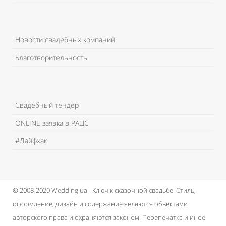
Новости свадебных компаний
Благотворительность
Свадебный тендер
ONLINE заявка в РАЦС
#Лайфхак
© 2008-2020 Wedding.ua - Ключ к сказочной свадьбе.
Стиль,
оформление, дизайн и содержание являются объектами
авторского права и охраняются законом.
Перепечатка и иное