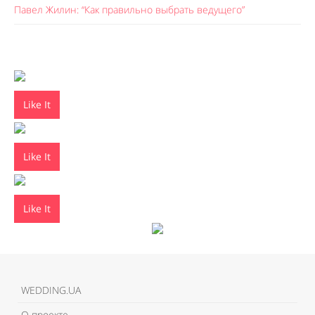
Павел Жилин: “Как правильно выбрать ведущего”
Like It
Like It
Like It
WEDDING.UA
О проекте