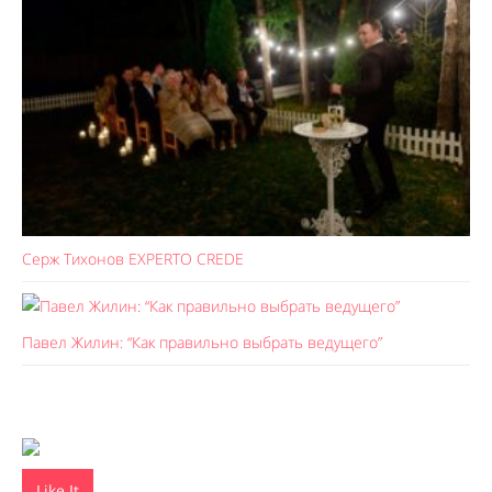
Серж Тихонов EXPERTO CREDE
Павел Жилин: “Как правильно выбрать ведущего”
Like It