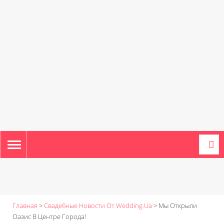
TOGGLE
NAVIGATION
Главная
>
Свадебные Новости От Wedding.ua
>
Мы Открыли
Оазис В Центре Города!