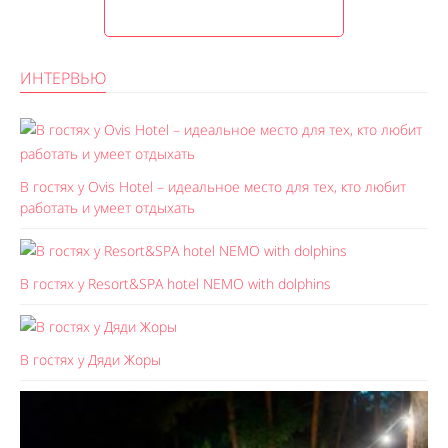
ИНТЕРВЬЮ
В гостях у Ovis Hotel – идеальное место для тех, кто любит
работать и умеет отдыхать
В гостях у Resort&SPA hotel NEMO with dolphins
В гостях у Дяди Жоры