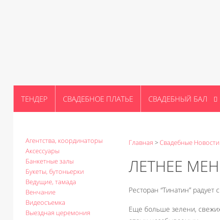
ТЕНДЕР
СВАДЕБНОЕ ПЛАТЬЕ
СВАДЕБНЫЙ БАЛ
Агентства, координаторы
Главная
>
Свадебные Новости
Аксессуары
ЛЕТНЕЕ МЕН
Банкетные залы
Букеты, бутоньерки
Ведущие, тамада
Ресторан “Тинатин” радует
Венчание
Видеосъемка
Еще больше зелени, свежих
Выездная церемония