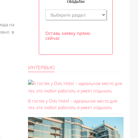
свадьбы
люда на
евно в
Оставь заявку прямо
сейчас
ИНТЕРВЬЮ
В гостях у Ovis Hotel – идеальное место для
тех, кто любит работать и умеет отдыхать