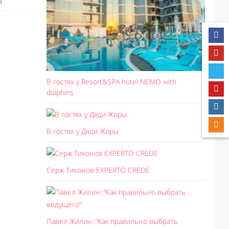
з
В гостях у Resort&SPA hotel NEMO with
dolphins
В гостях у Дяди Жоры
Серж Тихонов EXPERTO CREDE
Павел Жилин: “Как правильно выбрать