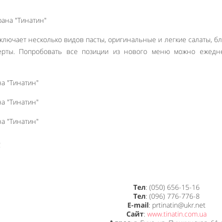
лючает несколько видов пасты, оригинальные и легкие салаты, б
ерты. Попробовать все позиции из нового меню можно ежедн
!
Тел
: (050) 656-15-16
Тел
: (096) 776-776-8
E-mail
: prtinatin@ukr.net
Сайт
:
www.tinatin.com.ua