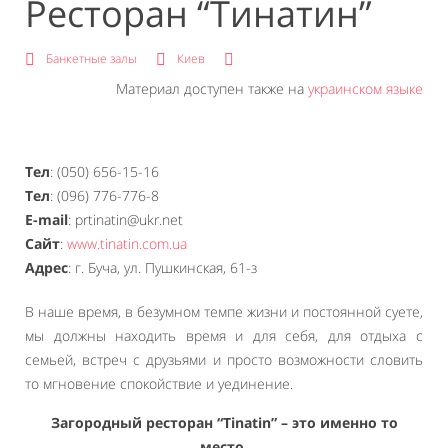
Ресторан “Тинатин”
Банкетные залы
Киев
Материал доступен также на
украинском языке
Тел
: (050) 656-15-16
Тел
: (096) 776-776-8
E-mail
: prtinatin@ukr.net
Сайт
:
www.tinatin.com.ua
Адрес
: г. Буча, ул. Пушкинская, 61-з
В наше время, в безумном темпе жизни и постоянной суете,
мы должны находить время и для себя, для отдыха с
семьей, встреч с друзьями и просто возможности словить
то мгновение спокойствие и уединение.
Загородный ресторан “Tinatin” – это именно то
место.