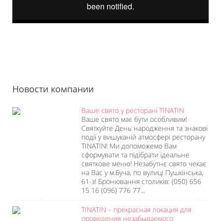
Новости компании
Ваше свято у ресторані TINATIN
Ваше свято має бути особливим!
Святкуйте День народження та знакові
події у вишуканій атмосфері ресторану
TINATIN! Ми допоможемо Вам
сформувати та підібрати ідеальне
святкове меню! Незабутнє свято чекає
на Вас у м.Буча, по вулиці Пушкінська,
61-з! Бронювання столиків: (050) 656
15 16 (096) 776 77...
TINATIN – прекрасная локация для
проведения незабываемого