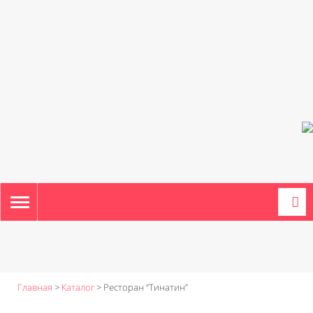
TOGGLE
NAVIGATION
Главная
>
Каталог
>
Ресторан “Тинатин”