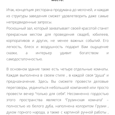
Итак, концепция ресторана продумана до мелочей, и каждая
из структуры заведения сможет удовлетворить даже самые
непредвиденные запросы.
Роскошный зал, который захватывает своей красотой станет
прекрасным местом для проведения свадеб, юбилеев,
корпоративов и других, не менее важных событий. Его
легкость, блеск и воздушность подарит Вам ощущение
сказки, а интерьер удивит богатством и
самодостаточностью.
В основном здание также есть четыре отдельные комнаты.
Каждая выполнена в своем стиле , в каждой своя “душа” и
предназначение. Здесь Вы сможете провести деловые
переговоры, уединиться небольшой компанией или просто
провести вечер “только для себя”. Несомненно гордостью
этого пространства является “Грузинская комната” –
полностью из белого дуба, наполнена колоритом Грузии ,
духом горного народа, а также с картиной ручной работы ,