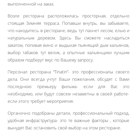
выполненной на заказ.
Возле ресторана расположилась просторная, отдельно
стоящая Зимняя терраса. Попавши внутрь, вы забываете,
что находитесь в ресторане, ведь тут пахнет лесом, елью и
натуральным деревом. Здесь Вы сможете насладиться
закатом, попивая вино и выдыхая пьянящий дым кальянов,
выбор табаков тут велик, а опытные кальянщики лучшим
образом подберут вкус по Вашему запросу.
Персонал ресторана “Tinatin”- это профессионалы своего
дела. Они всегда учтут Ваши пожелания, обсудят с Вами
последнюю премьеру фильма- если для Вас это
необходимо, или будут совсем незаметны в своей работе-
если этого требует мероприятия.
Органично подобраны детали, профессиональный подход,
удобная инфраструктура- это те важные факторы , которые
вынудят Вас остановить свой выбор на этом ресторане.