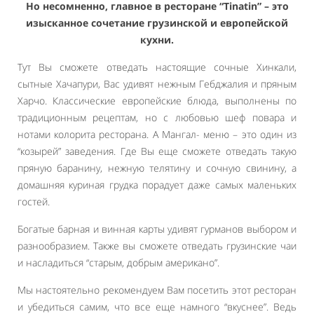
Но несомненно, главное в ресторане “Tinatin” – это
изысканное сочетание грузинской и европейской
кухни.
Тут Вы сможете отведать настоящие сочные Хинкали,
сытные Хачапури, Вас удивят нежным Гебджалия и пряным
Харчо. Классические европейские блюда, выполнены по
традиционным рецептам, но с любовью шеф повара и
нотами колорита ресторана. А Мангал- меню – это один из
“козырей” заведения. Где Вы еще сможете отведать такую
пряную баранину, нежную телятину и сочную свинину, а
домашняя куриная грудка порадует даже самых маленьких
гостей.
Богатые барная и винная карты удивят гурманов выбором и
разнообразием. Также вы сможете отведать грузинские чаи
и насладиться “старым, добрым американо”.
Мы настоятельно рекомендуем Вам посетить этот ресторан
и убедиться самим, что все еще намного “вкуснее”. Ведь