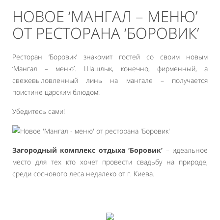
НОВОЕ ‘МАНГАЛ – МЕНЮ’
ОТ РЕСТОРАНА ‘БОРОВИК’
Ресторан ‘Боровик’ знакомит гостей со своим новым
‘Мангал – меню’. Шашлык, конечно, фирменный, а
свежевыловленный линь на мангале – получается
поистине царским блюдом!
Убедитесь сами!
Загородный комплекс отдыха ‘Боровик’
– идеальное
место для тех кто хочет провести свадьбу на природе,
среди соснового леса недалеко от г. Киева.