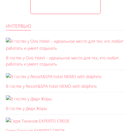
ИНТЕРВЬЮ
В гостях у Ovis Hotel – идеальное место для тех, кто любит
работать и умеет отдыхать
В гостях у Resort&SPA hotel NEMO with dolphins
В гостях у Дяди Жоры
Серж Тихонов EXPERTO CREDE