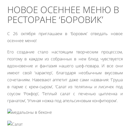
НОВОЕ ОСЕННЕЕ МЕНЮ В
РЕСТОРАНЕ ‘БОРОВИК’
С 26 октября приглашаем в ‘Боровик’ отведать новое
осеннее меню!
Его создание стало настоящим творческим процессом,
поэтому в каждом из собранных в нем блюд чувствуется
вдохновение и фантазия нашего шеф-повара. И все они
имеют свой ‘характер’, благодаря необычным вкусовым
сочетаниям. Навевают аппетит даже сами названия: ‘Груша
в парме с крем-сыром’, ‘Салат из телятины и лисичек под
соусом ‘Рокфор’, ‘Теплый салат с печенью цыпленка и
гранатом’, ‘Утиная ножка под апельсиновым конфитюром’.