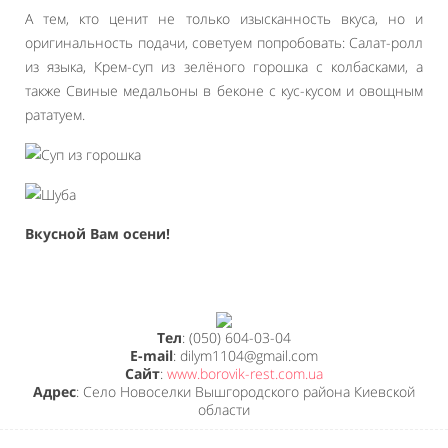
А тем, кто ценит не только изысканность вкуса, но и
оригинальность подачи, советуем попробовать: Салат-ролл
из языка, Крем-суп из зелёного горошка с колбасками, а
также Свиные медальоны в беконе с кус-кусом и овощным
рататуем.
Вкусной Вам осени!
Тел
: (050) 604-03-04
E-mail
: dilym1104@gmail.com
Сайт
:
www.borovik-rest.com.ua
Адрес
: Село Новоселки Вышгородского района Киевской
области