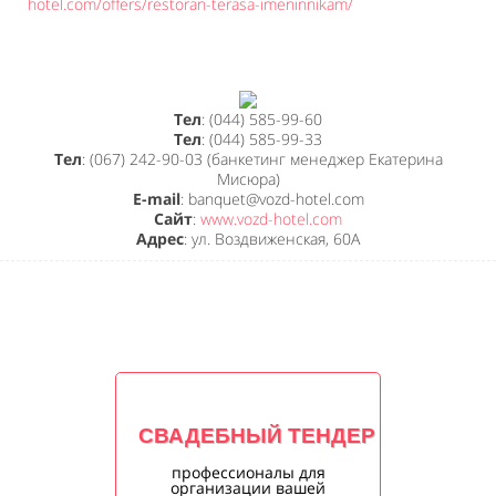
hotel.com/offers/restoran-terasa-imeninnikam/
Тел
: (044) 585-99-60
Тел
: (044) 585-99-33
Тел
: (067) 242-90-03 (банкетинг менеджер Екатерина
Мисюра)
E-mail
: banquet@vozd-hotel.com
Сайт
:
www.vozd-hotel.com
Адрес
: ул. Воздвиженская, 60А
СВАДЕБНЫЙ ТЕНДЕР
профессионалы для
организации вашей