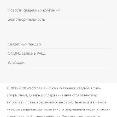
Новости свадебных компаний
Благотворительность
Свадебный тендер
ONLINE заявка в РАЦС
#Лайфхак
© 2008-2020 Wedding.ua - Ключ к сказочной свадьбе.
Стиль,
оформление, дизайн и содержание являются объектами
авторского права и охраняются законом.
Перепечатка и иное
их использование без письменного разрешения не допускаются
и ведут за собой ответственность.
Знак для товаров и услуг