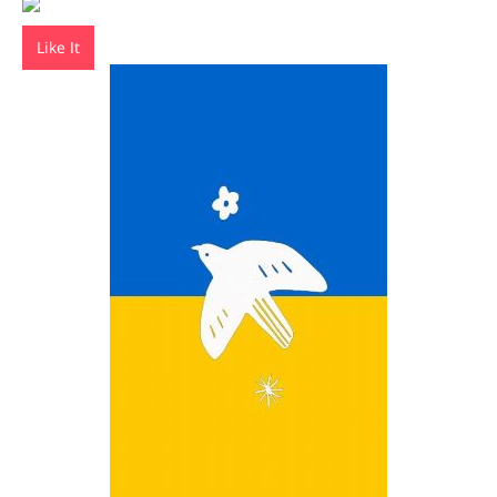
Like It