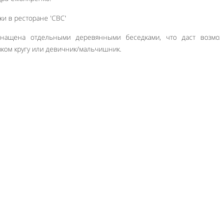
ащена отдельными деревянными беседками, что даст возмо
зком кругу или девичник/мальчишник.