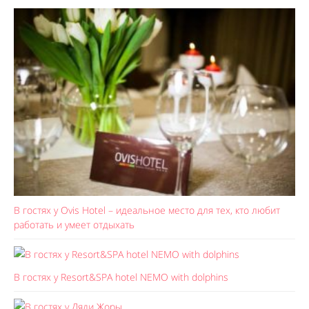
В гостях у Ovis Hotel – идеальное место для тех, кто любит
работать и умеет отдыхать
В гостях у Resort&SPA hotel NEMO with dolphins