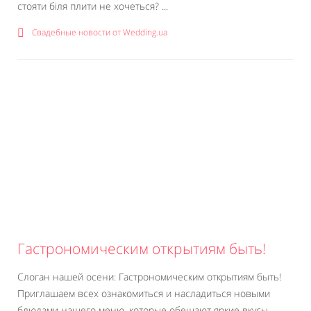
стояти біля плити не хочеться? ...
Свадебные новости от Wedding.ua
Гастрономическим открытиям быть!
Слоган нашей осени: Гастрономическим открытиям быть!
Приглашаем всех ознакомиться и насладиться новыми
блюдами нашего меню, которые обещают яркие вкусы,