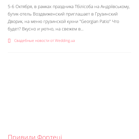
5-6 Октября, в рамках праздника Тбілісоба на Андріївському,
бутик-отель Воздвиженский приглашает в Грузинский
Дворик, на меню грузинской кухни "Georgian Patio" Что
будет? Вкусно и уютно, на свежем в...
Свадебные новости от Wedding.ua
Привиди Фортеці