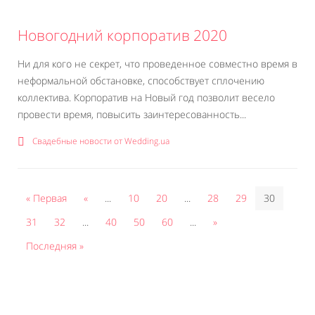
Новогодний корпоратив 2020
Ни для кого не секрет, что проведенное совместно время в
неформальной обстановке, способствует сплочению
коллектива. Корпоратив на Новый год позволит весело
провести время, повысить заинтересованность...
Свадебные новости от Wedding.ua
« Первая
«
...
10
20
...
28
29
30
31
32
...
40
50
60
...
»
Последняя »