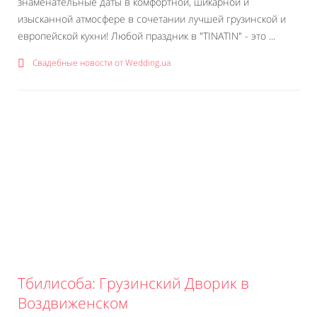
знаменательные даты в комфортной, шикарной и
изысканной атмосфере в сочетании лучшей грузинской и
европейской кухни! Любой праздник в "TINATIN" - это ...
Свадебные новости от Wedding.ua
Тбилисоба: Грузинский Дворик в
Воздвиженском