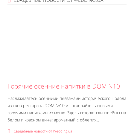
СВАДЕБНЫЕ НОВОСТИ ОТ WEDDING.UA
Горячие осенние напитки в DOM N10
Наслаждайтесь осенними пейзажами исторического Подола
из окна ресторана DOM №10 и согревайтесь новыми
горячими напитками из меню. Здесь готовят глинтвейны на
белом и красном вине: ароматный с облепих...
Свадебные новости от Wedding.ua