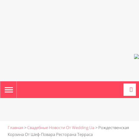
TOGGLE
NAVIGATION
Главная
>
Свадебные Новости От Wedding.ua
>
Рождественская
Корзина От Шеф-Повара Ресторана Терраса