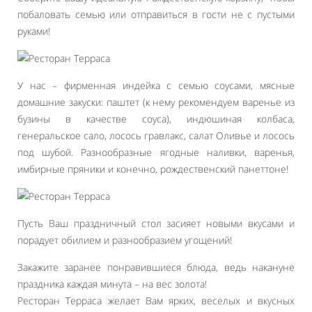
побаловать семью или отправиться в гости не с пустыми
руками!
У нас – фирменная индейка с семью соусами, мясные
домашние закуски: паштет (к нему рекомендуем варенье из
бузины в качестве соуса), индюшиная колбаса,
генеральское сало, лосось гравлакс, салат Оливье и лосось
под шубой. Разнообразные ягодные наливки, варенья,
имбирные пряники и конечно, рождественский панеттоне!
Пусть Ваш праздничный стол засияет новыми вкусами и
порадует обилием и разнообразием угощений!
Закажите заранее понравившиеся блюда, ведь накануне
праздника каждая минута – на вес золота!
Ресторан Терраса желает Вам ярких, веселых и вкусных