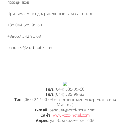
праздников!
Принимаем предварительные заказы по тел:
+38 044 585 99 60
+38067 242 90 03
banquet@vozd-hotel.com
Тел
: (044) 585-99-60
Тел
: (044) 585-99-33
Тел
: (067) 242-90-03 (банкетинг менеджер Екатерина
Мисюра)
E-mail
: banquet@vozd-hotel.com
Сайт
:
www.vozd-hotel.com
Адрес
: ул. Воздвиженская, 60А