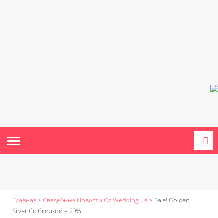
TOGGLE
NAVIGATION
Главная
>
Свадебные Новости От Wedding.ua
>
Sale! Golden
Silver Со Скидкой – 20%