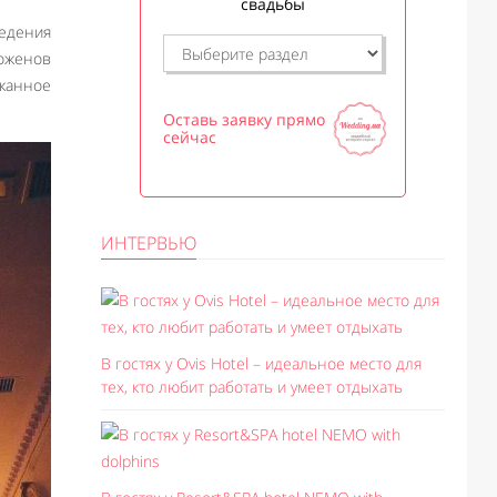
свадьбы
едения
доженов
сканное
Оставь заявку прямо
сейчас
ИНТЕРВЬЮ
В гостях у Ovis Hotel – идеальное место для
тех, кто любит работать и умеет отдыхать