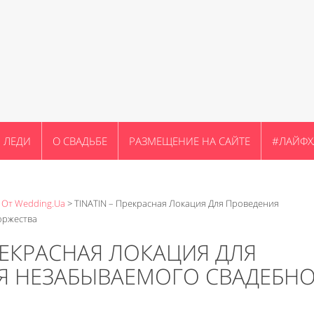
ЛЕДИ
О СВАДЬБЕ
РАЗМЕЩЕНИЕ НА САЙТЕ
#ЛАЙФХ
 От Wedding.ua
>
TINATIN – Прекрасная Локация Для Проведения
оржества
ПРЕКРАСНАЯ ЛОКАЦИЯ ДЛЯ
Я НЕЗАБЫВАЕМОГО СВАДЕБН