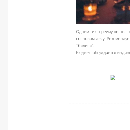
Одним из преимуществ р
сосновом лесу. Рекоменду
Тбилиси”.
Бюджет: обсуждается индив