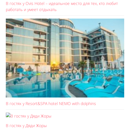
В гостях у Ovis Hotel – идеальное место для тех, кто любит
работать и умеет отдыхать
В гостях у Resort&SPA hotel NEMO with dolphins
В гостях у Дяди Жоры