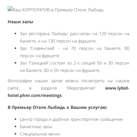
Наши залы
Зал ресторана ‘Лыбидь’ рассчитан на 120 персон на
банкете, и на 130 персон на фуршете.
Зал ‘Славянский’ – на 70 персон на банкете, 80
персон на фуршете.
Зал ‘Галицкий’ состоит из 2-х секций 50 и 30 персон
на банкете, 80 и 50 персон на фуршете.
Фотографии наших залов можно посмотреть на нашем
сайте, в разделе ‘Мероприятия’:
www.lybid-
hotel.phnr.com/meetings
В Премьер Отеле Лыбидь к Вашим услугам:
Центр города и удобное транспортное сообщение
Банкетные залы
Специальное меню