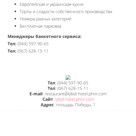
Европейская и украинская кухни
Торты и сладости собственного производства
Номера разных категорий
Бесплатная парковка
Менеджеры банкетного сервиса:
Тел:
(044) 597-90-65
Тел:
(067) 628-15-11
Тел
: (044) 597-90-65
Тел
: (067) 628-15-11
E-mail
: restaurant@lybid-hotel.phnr.com
Сайт
:
lybid-hotel.phnr.com
Адрес
: площадь Победы, 1