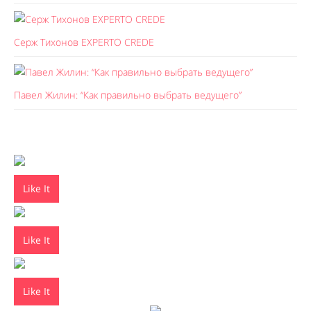
Серж Тихонов EXPERTO CREDE
Павел Жилин: “Как правильно выбрать ведущего”
Like It
Like It
Like It