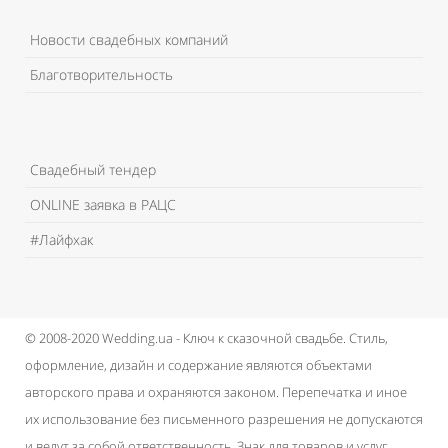
Новости свадебных компаний
Благотворительность
Свадебный тендер
ONLINE заявка в РАЦС
#Лайфхак
© 2008-2020 Wedding.ua - Ключ к сказочной свадьбе.
Стиль,
оформление, дизайн и содержание являются объектами
авторского права и охраняются законом.
Перепечатка и иное
их использование без письменного разрешения не допускаются
и ведут за собой ответственность.
Знак для товаров и услуг