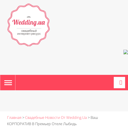
TOGGLE
NAVIGATION
Главная
>
Свадебные Новости От Wedding.ua
>
Ваш
КОРПОРАТИВ В Премьер Отеле Лыбидь