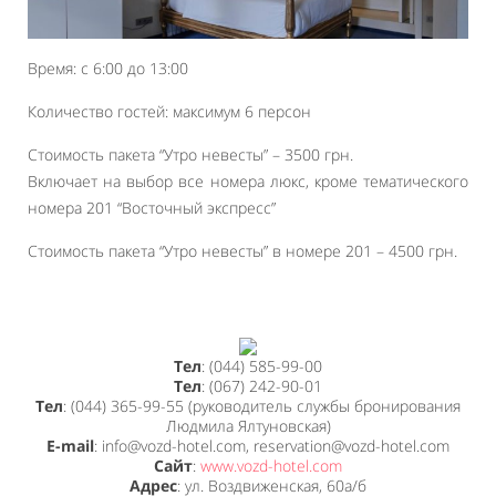
Время: с 6:00 до 13:00
Количество гостей: максимум 6 персон
Стоимость пакета “Утро невесты” – 3500 грн.
Включает на выбор все номера люкс, кроме тематического
номера 201 “Восточный экспресс”
Стоимость пакета “Утро невесты” в номере 201 – 4500 грн.
Тел
: (044) 585-99-00
Тел
: (067) 242-90-01
Тел
: (044) 365-99-55 (руководитель службы бронирования
Людмила Ялтуновская)
E-mail
: info@vozd-hotel.com, reservation@vozd-hotel.com
Сайт
:
www.vozd-hotel.com
Адрес
: ул. Воздвиженская, 60a/б