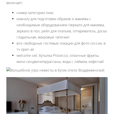
включает:
номер категории люкс
комнату для подготовки образов и макияжа с
необходимым оборудованием
/зеркало для макияжа,
зеркало в пол, рейл для платьев, отпариватель, доска
гладильная, махровые тапочки/
все свободные гостевые локации для фото-сессии, в
тч open air
welcome-set: бутылка Prosecco, сезонные фрукты,
мини сендвичи/круассаны, вода с лаймом, кофе/чай