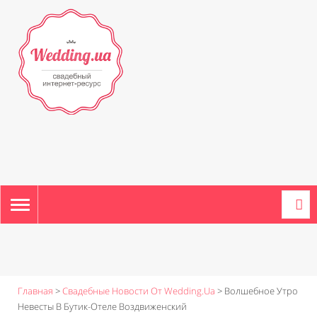
TOGGLE
NAVIGATION
Главная
>
Свадебные Новости От Wedding.ua
>
Волшебное Утро
Невесты В Бутик-Отеле Воздвиженский