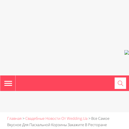
TOGGLE
NAVIGATION
Главная
>
Свадебные Новости От Wedding.ua
>
Все Самое
Вкусное Для Пасхальной Корзины Закажите В Ресторане