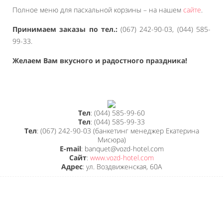
Полное меню для пасхальной корзины – на нашем
сайте
.
Принимаем заказы по тел.:
(067) 242-90-03, (044) 585-
99-33.
Желаем Вам вкусного и радостного праздника!
Тел
: (044) 585-99-60
Тел
: (044) 585-99-33
Тел
: (067) 242-90-03 (банкетинг менеджер Екатерина
Мисюра)
E-mail
: banquet@vozd-hotel.com
Сайт
:
www.vozd-hotel.com
Адрес
: ул. Воздвиженская, 60А