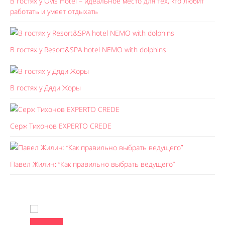
В гостях у Ovis Hotel – идеальное место для тех, кто любит
работать и умеет отдыхать
В гостях у Resort&SPA hotel NEMO with dolphins
В гостях у Дяди Жоры
Серж Тихонов EXPERTO CREDE
Павел Жилин: “Как правильно выбрать ведущего”