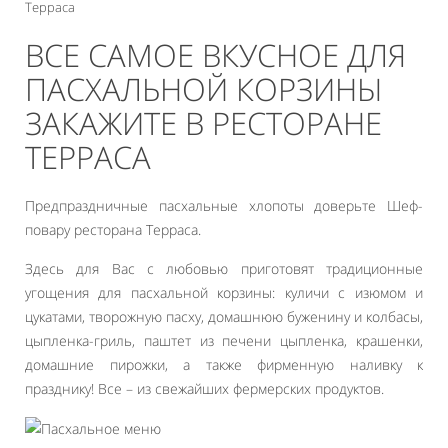
Терраса
ВСЕ САМОЕ ВКУСНОЕ ДЛЯ
ПАСХАЛЬНОЙ КОРЗИНЫ
ЗАКАЖИТЕ В РЕСТОРАНЕ
ТЕРРАСА
Предпраздничные пасхальные хлопоты доверьте Шеф-
повару ресторана Терраса.
Здесь для Вас с любовью приготовят традиционные
угощения для пасхальной корзины: куличи с изюмом и
цукатами, творожную пасху, домашнюю буженину и колбасы,
цыпленка-гриль, паштет из печени цыпленка, крашенки,
домашние пирожки, а также фирменную наливку к
празднику! Все – из свежайших фермерских продуктов.