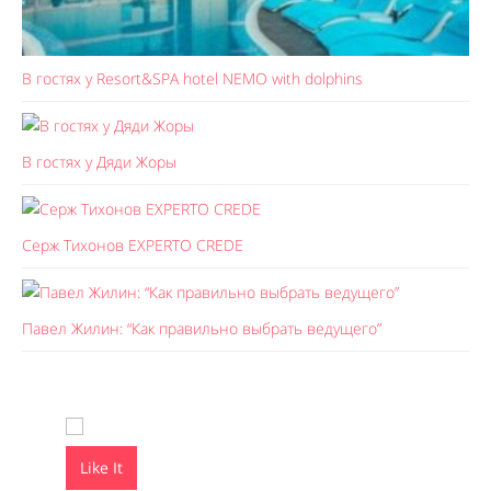
В гостях у Resort&SPA hotel NEMO with dolphins
В гостях у Дяди Жоры
Серж Тихонов EXPERTO CREDE
Павел Жилин: “Как правильно выбрать ведущего”
Like It
Like It