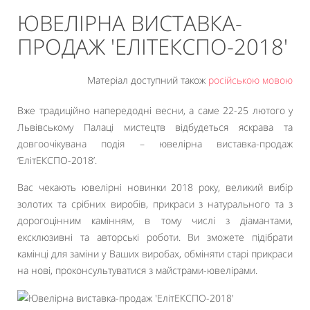
ЮВЕЛІРНА ВИСТАВКА-
ПРОДАЖ 'ЕЛІТЕКСПО-2018'
Матеріал доступний також
російською мовою
Вже традиційно напередодні весни, а саме 22-25 лютого у
Львівському Палаці мистецтв відбудеться яскрава та
довгоочікувана подія – ювелірна виставка-продаж
‘ЕлітЕКСПО-2018’.
Вас чекають ювелірні новинки 2018 року, великий вибір
золотих та срібних виробів, прикраси з натурального та з
дорогоцінним камінням, в тому числі з діамантами,
ексклюзивні та авторські роботи. Ви зможете підібрати
камінці для заміни у Ваших виробах, обміняти старі прикраси
на нові, проконсультуватися з майстрами-ювелірами.