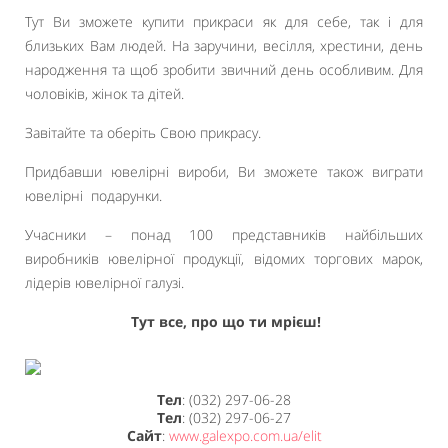
Тут Ви зможете купити прикраси як для себе, так і для
близьких Вам людей. На заручини, весілля, хрестини, день
народження та щоб зробити звичний день особливим. Для
чоловіків, жінок та дітей.
Завітайте та оберіть Свою прикрасу.
Придбавши ювелірні вироби, Ви зможете також виграти
ювелірні подарунки.
Учасники – понад 100 представників найбільших
виробників ювелірної продукції, відомих торгових марок,
лідерів ювелірної галузі.
Тут все, про що ти мрієш!
Тел
: (032) 297-06-28
Тел
: (032) 297-06-27
Сайт
:
www.galexpo.com.ua/elit