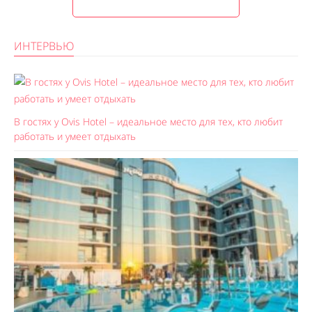
ИНТЕРВЬЮ
В гостях у Ovis Hotel – идеальное место для тех, кто любит
работать и умеет отдыхать