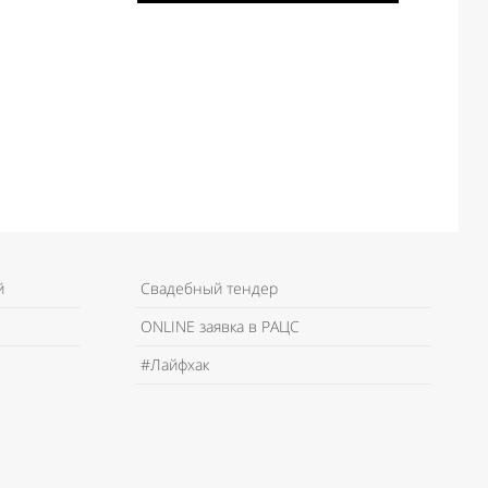
й
Свадебный тендер
ONLINE заявка в РАЦС
#Лайфхак