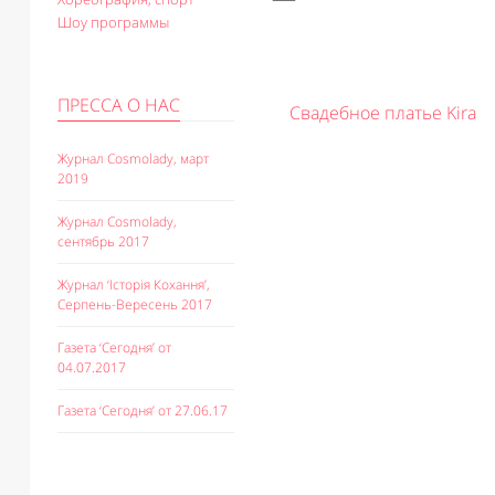
Шоу программы
ПРЕССА О НАС
платье Nina
Свадебное платье Kira
Журнал Cosmolady, март
2019
Журнал Cosmolady,
сентябрь 2017
Журнал ‘Історія Кохання’,
Серпень-Вересень 2017
Газета ‘Сегодня’ от
04.07.2017
Газета ‘Сегодня’ от 27.06.17