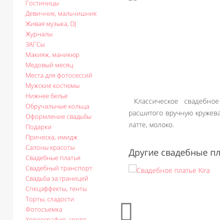
Гостиницы
Девичник, мальчишник
Живая музыка, DJ
Журналы
ЗАГСы
Макияж, маникюр
Медовый месяц
Места для фотосессий
Мужские костюмы
Нижнее белье
Классическое свадебное
Обручальные кольца
расшитого вручную кружева.
Оформление свадьбы
латте, молоко.
Подарки
Прическа, имидж
Салоны красоты
Другие свадебные пл
Свадебные платья
Свадебный транспорт
Свадьба за границей
Спецэффекты, тенты
Торты, сладости
Фотосъемка
Хореография, спорт