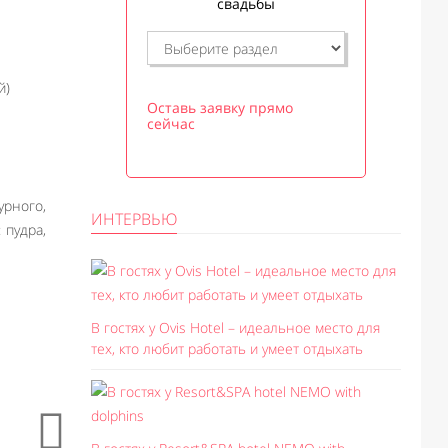
свадьбы
й)
Оставь заявку прямо
сейчас
рного,
ИНТЕРВЬЮ
 пудра,
В гостях у Ovis Hotel – идеальное место для
тех, кто любит работать и умеет отдыхать