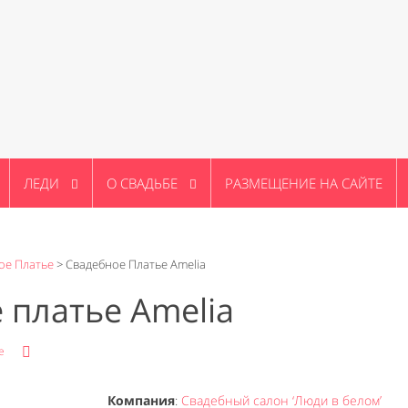
ЛЕДИ
О СВАДЬБЕ
РАЗМЕЩЕНИЕ НА САЙТЕ
ое Платье
>
Свадебное Платье Amelia
 платье Amelia
е
Компания
:
Cвадебный салон ‘Люди в белом’