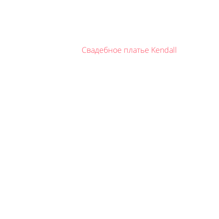
Свадебное платье Kendall
Like It