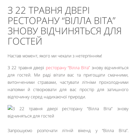
З 22 ТРАВНЯ ДВЕРІ
РЕСТОРАНУ “ВІЛЛА ВІТА”
ЗНОВУ ВІДЧИНЯТЬСЯ ДЛЯ
ГОСТЕЙ
Настав момент, якого ми чекали з нетерпінням!
З 22 травня двері
ресторану “Вілла Віта”
знову відчиняться
для гостей. Ми раді вітати вас та пригощати смачними,
витонченими стравами, частувати літніми прохолодними
напоями й створювати для вас простір для затишного
відпочинку серед надихаючої природи.
Запрошуємо розпочати літній вікенд у “Вілла Віта”.