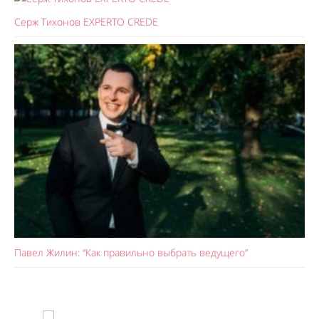
Серж Тихонов EXPERTO CREDE
Павел Жилин: “Как правильно выбрать ведущего”