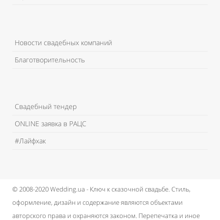
Новости свадебных компаний
Благотворительность
Свадебный тендер
ONLINE заявка в РАЦС
#Лайфхак
© 2008-2020 Wedding.ua - Ключ к сказочной свадьбе.
Стиль,
оформление, дизайн и содержание являются объектами
авторского права и охраняются законом.
Перепечатка и иное