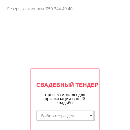
⠀⠀⠀⠀⠀⠀⠀⠀⠀
Резерв за номером: 050 344 40 40
СВАДЕБНЫЙ ТЕНДЕР
профессионалы для
организации вашей
свадьбы