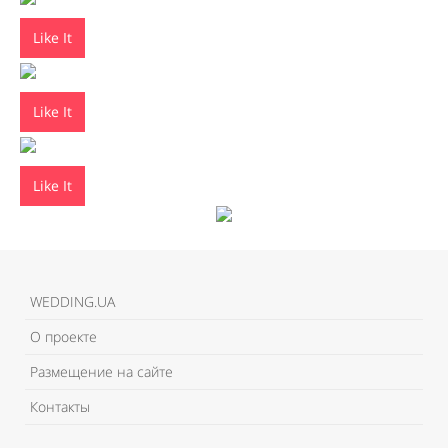
Like It
Like It
Like It
WEDDING.UA
О проекте
Размещение на сайте
Контакты