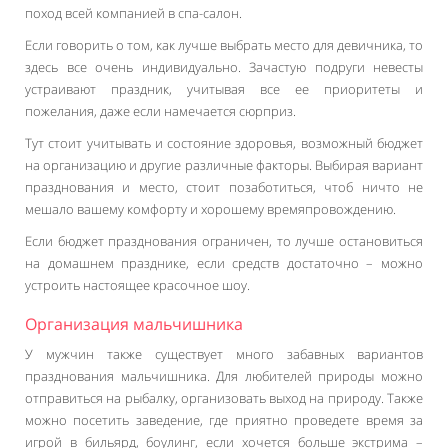
поход всей компанией в спа-салон.
Если говорить о том, как лучше выбрать место для девичника, то
здесь все очень индивидуально. Зачастую подруги невесты
устраивают праздник, учитывая все ее приоритеты и
пожелания, даже если намечается сюрприз.
Тут стоит учитывать и состояние здоровья, возможный бюджет
на организацию и другие различные факторы. Выбирая вариант
празднования и место, стоит позаботиться, чтоб ничто не
мешало вашему комфорту и хорошему времяпровождению.
Если бюджет празднования ограничен, то лучше остановиться
на домашнем празднике, если средств достаточно – можно
устроить настоящее красочное шоу.
Организация мальчишника
У мужчин также существует много забавных вариантов
празднования мальчишника. Для любителей природы можно
отправиться на рыбалку, организовать выход на природу. Также
можно посетить заведение, где приятно проведете время за
игрой в бильярд, боулинг, если хочется больше экстрима –