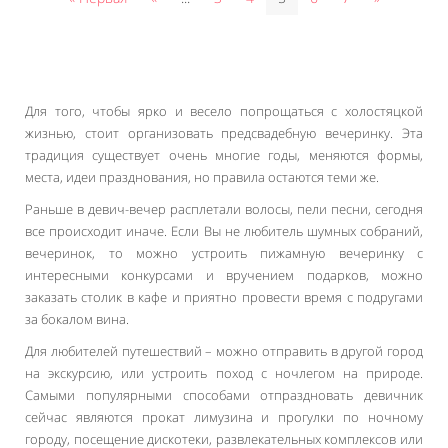
Для того, чтобы ярко и весело попрощаться с холостяцкой
жизнью, стоит организовать предсвадебную вечеринку. Эта
традиция существует очень многие годы, меняются формы,
места, идеи празднования, но правила остаются теми же.
Раньше в девич-вечер расплетали волосы, пели песни, сегодня
все происходит иначе. Если Вы не любитель шумных собраний,
вечеринок, то можно устроить пижамную вечеринку с
интересными конкурсами и вручением подарков, можно
заказать столик в кафе и приятно провести время с подругами
за бокалом вина.
Для любителей путешествий – можно отправить в другой город
на экскурсию, или устроить поход с ночлегом на природе.
Самыми популярными способами отпраздновать девичник
сейчас являются прокат лимузина и прогулки по ночному
городу, посещение дискотеки, развлекательных комплексов или