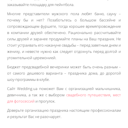
заказывайте площадку для пейнтбола.
Многие представители мужского пола любят баню, сауну –
почему бы и нет? Позаботьтесь о большом бассейне и
сопровождающем фуршете, тогда хорошее времяпровождение
в компании друзей обеспечено. Рационально рассчитывайте
силы друзей и заранее продумайте планы на Ваш праздник. Не
стоит устраивать его накануне свадьбы – перед заветным днем и
жениху, и невесте нужно как следует отдохнуть перед долгой и
утомительной церемонией.
Бюджет предсвадебной вечеринки может быть очень разным –
от самого дешевого варианта – праздника дома, до дорогой
шоу-программы в клубе.
Сайт Wedding.ua поможет Вам с организацией мальчишника,
девичника, а так же с выбором
свадебного путешествия
,
мест
для фотосессий
и прогулок.
Доверьте организацию праздника настоящим профессионалам
и результат Вас не разочарует.