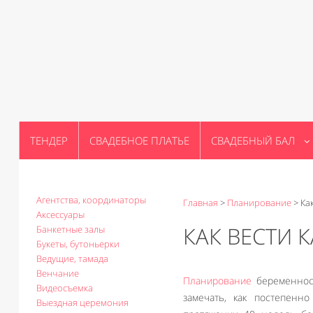
ТЕНДЕР
СВАДЕБНОЕ ПЛАТЬЕ
СВАДЕБНЫЙ БАЛ
Агентства, координаторы
Главная
>
Планирование
>
Ка
Аксессуары
КАК ВЕСТИ 
Банкетные залы
Букеты, бутоньерки
Ведущие, тамада
Венчание
Планирование
беременност
Видеосъемка
замечать, как постепенн
Выездная церемония