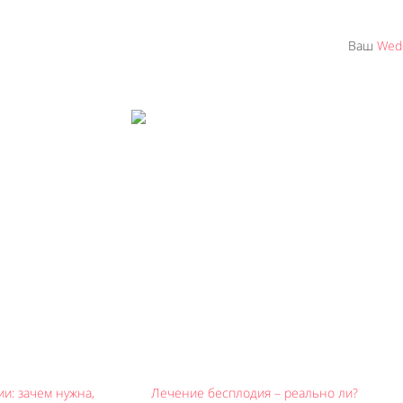
Ваш
Wedd
и: зачем нужна,
Лечение бесплодия – реально ли?