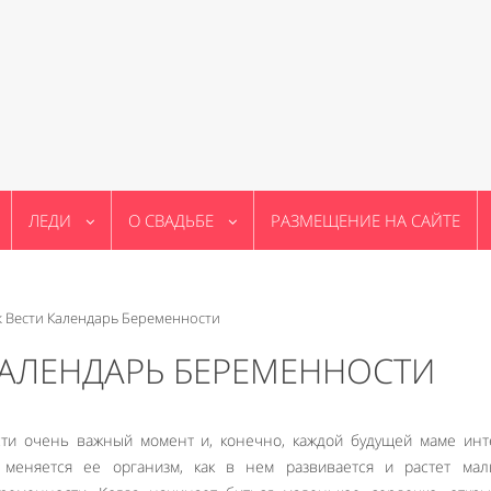
ЛЕДИ
О СВАДЬБЕ
РАЗМЕЩЕНИЕ НА САЙТЕ
к Вести Календарь Беременности
КАЛЕНДАРЬ БЕРЕМЕННОСТИ
и очень важный момент и, конечно, каждой будущей маме инт
о меняется ее организм, как в нем развивается и растет ма