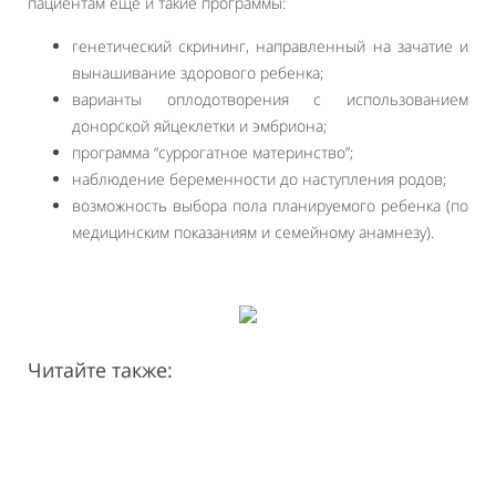
пациентам еще и такие программы:
генетический скрининг, направленный на зачатие и
вынашивание здорового ребенка;
варианты оплодотворения с использованием
донорской яйцеклетки и эмбриона;
программа “суррогатное материнство”;
наблюдение беременности до наступления родов;
возможность выбора пола планируемого ребенка (по
медицинским показаниям и семейному анамнезу).
Читайте также: