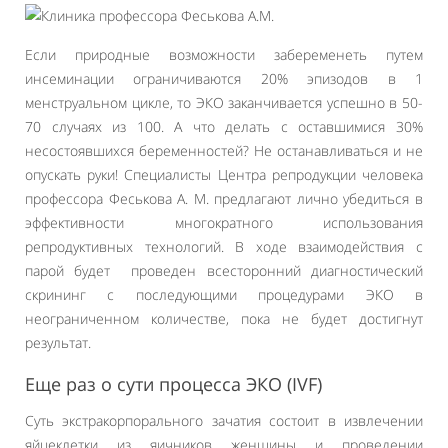
Если природные возможности забеременеть путем
инсеминации ограничиваются 20% эпизодов в 1
менструальном цикле, то ЭКО заканчивается успешно в 50-
70 случаях из 100. А что делать с оставшимися 30%
несостоявшихся беременностей? Не останавливаться и не
опускать руки! Специалисты Центра репродукции человека
профессора Феськова А. М. предлагают лично убедиться в
эффективности многократного использования
репродуктивных технологий. В ходе взаимодействия с
парой будет проведен всесторонний диагностический
скрининг с последующими процедурами ЭКО в
неограниченном количестве, пока не будет достигнут
результат.
Еще раз о сути процесса ЭКО (IVF)
Суть экстракорпорального зачатия состоит в извлечении
яйцеклетки из яичников женщины и проведении