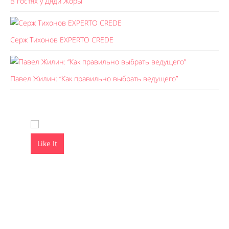
В гостях у Дяди Жоры
Серж Тихонов EXPERTO CREDE
Павел Жилин: “Как правильно выбрать ведущего”
Like It
Like It