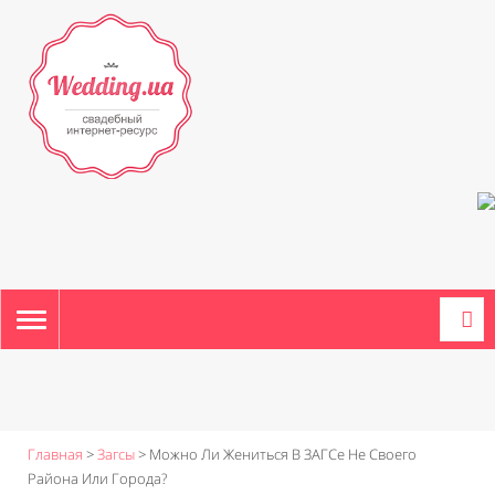
TOGGLE
NAVIGATION
Главная
>
Загсы
>
Можно Ли Жениться В ЗАГСе Не Своего
Района Или Города?