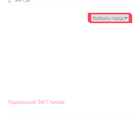
ЗАГСЫ
Подольский ЗАГС Киева