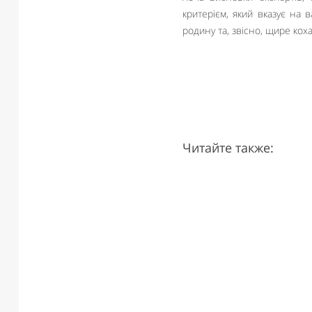
критерієм, який вказує на
родину та, звісно, щире кох
Читайте также: