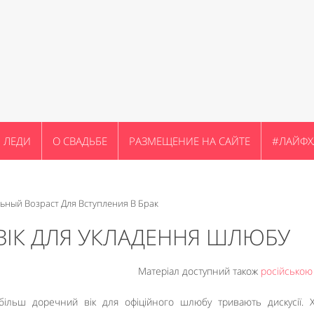
ЛЕДИ
О СВАДЬБЕ
РАЗМЕЩЕНИЕ НА САЙТЕ
#ЛАЙФХ
ьный Возраст Для Вступления В Брак
ВІК ДЛЯ УКЛАДЕННЯ ШЛЮБУ
Матеріал доступний також
російсько
ільш доречний вік для офіційного шлюбу тривають дискусії. 