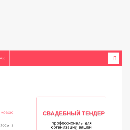
АК
ю мовою
СВАДЕБНЫЙ ТЕНДЕР
профессионалы для
Хтось з
организации вашей