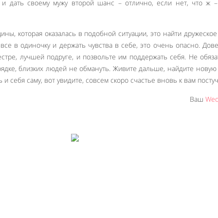
 и дать своему мужу второй шанс – отлично, если нет, что ж 
ны, которая оказалась в подобной ситуации, это найти дружеское
се в одиночку и держать чувства в себе, это очень опасно. Дов
сестре, лучшей подруге, и позвольте им поддержать себя. Не обяз
орядке, близких людей не обмануть. Живите дальше, найдите новую
и себя саму, вот увидите, совсем скоро счастье вновь к вам постуч
Ваш
Wed