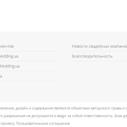
лиентов
Новости свадебных компани
edding.ua
Благотворительность
Wedding.ua
а
рмление, дизайн и содержание являются объектами авторского права и
о разрешения не допускаются и ведут за собой ответственность.
Знак дл
 проекту.
Пользовательское соглашение