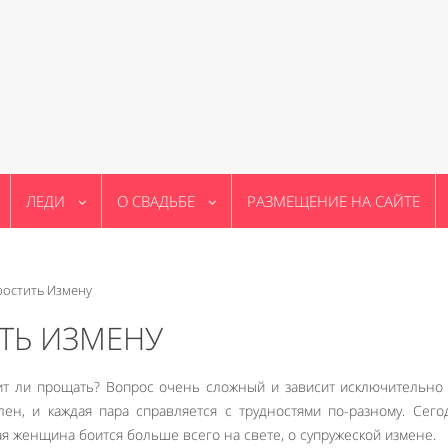
ЛЕДИ
О СВАДЬБЕ
РАЗМЕЩЕНИЕ НА САЙТЕ
ростить Измену
ТЬ ИЗМЕНУ
оит ли прощать? Вопрос очень сложный и зависит исключительно 
лен, и каждая пара справляется с трудностями по-разному. Сег
ая женщина боится больше всего на свете, о супружеской измене.