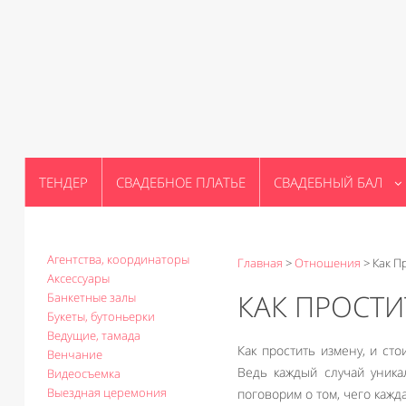
ТЕНДЕР
СВАДЕБНОЕ ПЛАТЬЕ
СВАДЕБНЫЙ БАЛ
Агентства, координаторы
Главная
>
Отношения
>
Как П
Аксессуары
КАК ПРОСТИ
Банкетные залы
Букеты, бутоньерки
Ведущие, тамада
Как простить измену, и ст
Венчание
Ведь каждый случай уника
Видеосъемка
Выездная церемония
поговорим о том, чего кажд