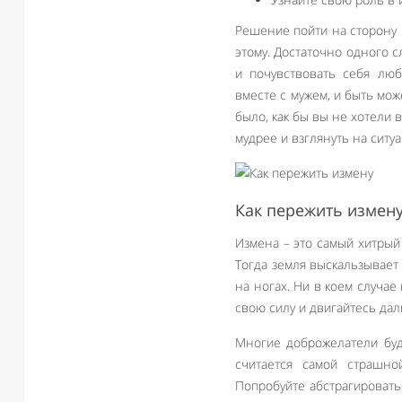
Решение пойти на сторону п
этому. Достаточно одного с
и почувствовать себя люб
вместе с мужем, и быть мож
было, как бы вы не хотели 
мудрее и взглянуть на ситу
Как пережить измен
Измена – это самый хитрый
Тогда земля выскальзывает 
на ногах. Ни в коем случае
свою силу и двигайтесь да
Многие доброжелатели буду
считается самой страшно
Попробуйте абстрагировать