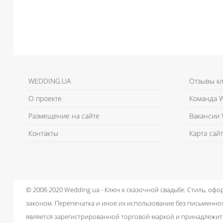
WEDDING.UA
Отзывы к
О проекте
Команда W
Размещение на сайте
Вакансии 
Контакты
Карта сайт
© 2008-2020 Wedding.ua - Ключ к сказочной свадьбе.
Стиль, офо
законом.
Перепечатка и иное их использование без письменног
является зарегистрированной торговой маркой и принадлежит