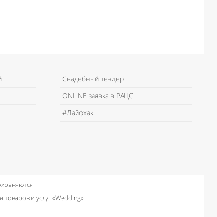
й
Свадебный тендер
ONLINE заявка в РАЦС
#Лайфхак
 охраняются
я товаров и услуг «Wedding»