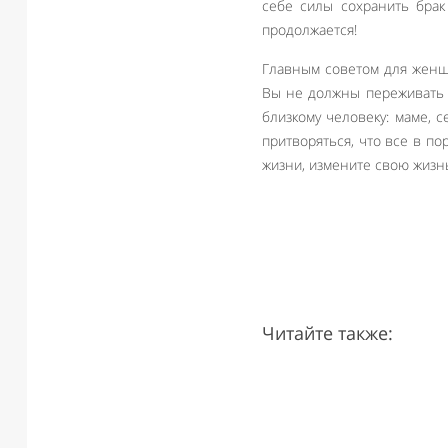
себе силы сохранить брак
продолжается!
Главным советом для женщи
Вы не должны переживать в
близкому человеку: маме, 
притворяться, что все в п
жизни, измените свою жизнь 
Читайте также: