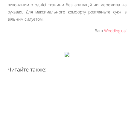
виконаним з однієї тканини без аплікацій чи мережива на
рукавах. Для максимального комфорту розгляньте сукні з
вільним силуетом.
Ваш
Wedding.ua
!
Читайте также: