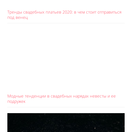
Тренды свадебных платьев 2020: в чем стоит отправиться
под венец
Модные тенденции в свадебных нарядах невесты и ее
подружек