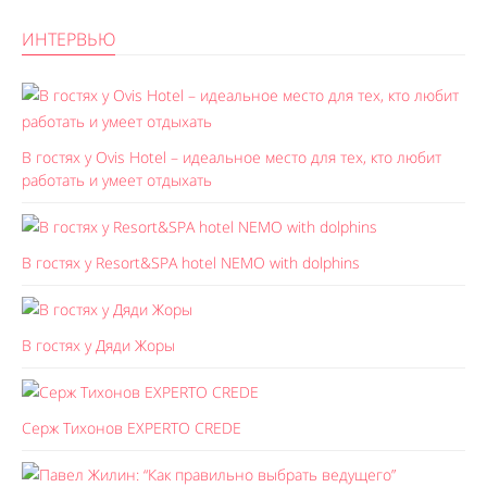
ИНТЕРВЬЮ
В гостях у Ovis Hotel – идеальное место для тех, кто любит
работать и умеет отдыхать
В гостях у Resort&SPA hotel NEMO with dolphins
В гостях у Дяди Жоры
Серж Тихонов EXPERTO CREDE