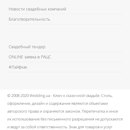
Новости свадебных компаний
Благотворительность
Свадебный тендер
ONLINE заявка в РАЦС
#Лайфхак
© 2008-2020 Wedding.ua - Ключ к сказочной свадьбе.
Стиль,
оформление, дизайн и содержание являются объектами
авторского права и охраняются законом.
Перепечатка и иное
их использование без письменного разрешения не допускаются
и ведут за собой ответственность.
Знак для товаров и услуг