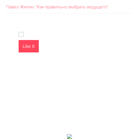
Павел Жилин: “Как правильно выбрать ведущего”
Like It
Like It