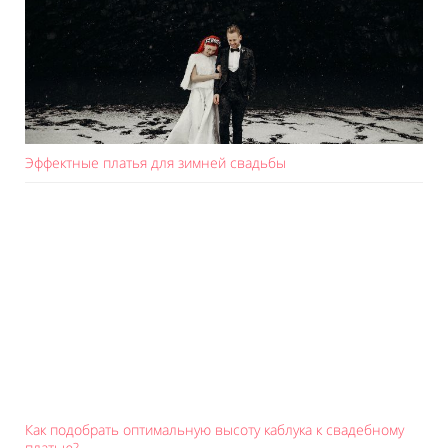
Эффектные платья для зимней свадьбы
Как подобрать оптимальную высоту каблука к свадебному
платью?