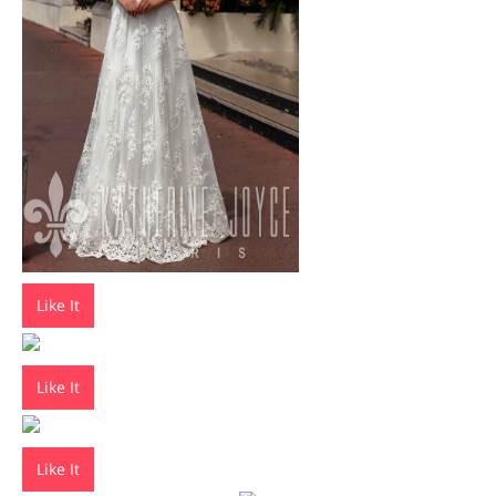
Like It
Like It
Like It