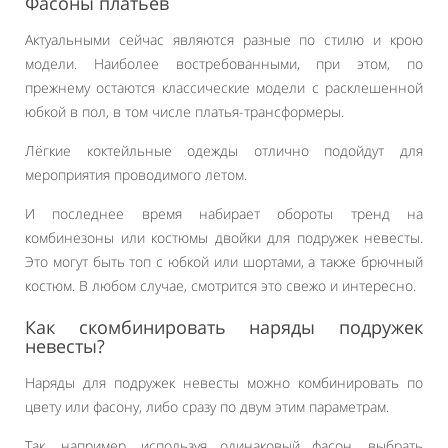
Фасоны платьев
Актуальными сейчас являются разные по стилю и крою
модели. Наиболее востребованными, при этом, по
прежнему остаются классические модели с расклешенной
юбкой в пол, в том числе платья-трансформеры.
Лёгкие коктейльные одежды отлично подойдут для
мероприятия проводимого летом.
И последнее время набирает обороты тренд на
комбинезоны или костюмы двойки для подружек невесты.
Это могут быть топ с юбкой или шортами, а также брючный
костюм. В любом случае, смотрится это свежо и интересно.
Как скомбинировать наряды подружек
невесты?
Наряды для подружек невесты можно комбинировать по
цвету или фасону, либо сразу по двум этим параметрам.
Так, например, используя одинаковый фасон, выбрать