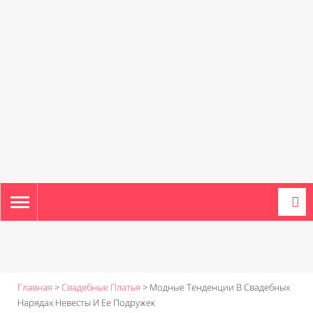
TOGGLE
NAVIGATION
Главная
>
Свадебные Платья
>
Модные Тенденции В Свадебных
Нарядах Невесты И Ее Подружек