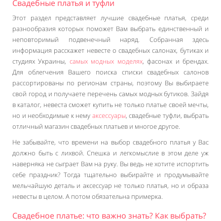
Свадебные платья и туфли
Этот раздел представляет лучшие свадебные платья, среди
разнообразия которых поможет Вам выбрать единственный и
неповторимый подвенечный наряд. Собранная здесь
информация расскажет невесте о свадебных салонах, бутиках и
студиях Украины,
самых модных моделях
, фасонах и брендах.
Для облегчения Вашего поиска списки свадебных салонов
рассортированы по регионам страны, поэтому Вы выбираете
свой город и получаете перечень самых модных бутиков. Зайдя
в каталог, невеста сможет купить не только платье своей мечты,
но и необходимые к нему
аксессуары
, свадебные туфли, выбрать
отличный магазин свадебных платьев и многое другое.
Не забывайте, что времени на выбор свадебного платья у Вас
должно быть с лихвой. Спешка и легкомыслие в этом деле уж
наверняка не сыграет Вам на руку. Вы ведь не хотите испортить
себе праздник? Тогда тщательно выбирайте и продумывайте
мельчайшую деталь и аксессуар не только платья, но и образа
невесты в целом. А потом обязательна примерка.
Свадебное платье: что важно знать? Как выбрать?