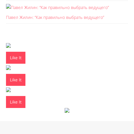
Павел Жилин: “Как правильно выбрать ведущего”
Like It
Like It
Like It