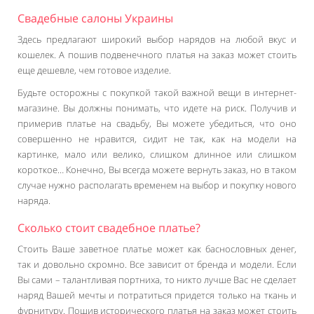
Свадебные салоны Украины
Здесь предлагают широкий выбор нарядов на любой вкус и
кошелек. А пошив подвенечного платья на заказ может стоить
еще дешевле, чем готовое изделие.
Будьте осторожны с покупкой такой важной вещи в интернет-
магазине. Вы должны понимать, что идете на риск. Получив и
примерив платье на свадьбу, Вы можете убедиться, что оно
совершенно не нравится, сидит не так, как на модели на
картинке, мало или велико, слишком длинное или слишком
короткое… Конечно, Вы всегда можете вернуть заказ, но в таком
случае нужно располагать временем на выбор и покупку нового
наряда.
Сколько стоит свадебное платье?
Стоить Ваше заветное платье может как баснословных денег,
так и довольно скромно. Все зависит от бренда и модели. Если
Вы сами – талантливая портниха, то никто лучше Вас не сделает
наряд Вашей мечты и потратиться придется только на ткань и
фурнитуру. Пошив исторического платья на заказ может стоить