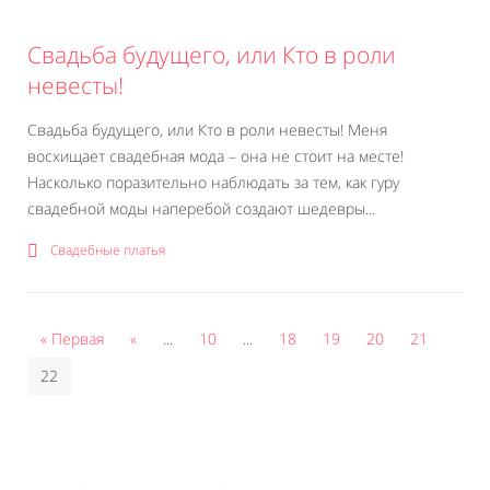
Свадьба будущего, или Кто в роли
невесты!
Свадьба будущего, или Кто в роли невесты! Меня
восхищает свадебная мода – она не стоит на месте!
Насколько поразительно наблюдать за тем, как гуру
свадебной моды наперебой создают шедевры...
Свадебные платья
« Первая
«
...
10
...
18
19
20
21
22