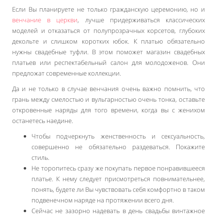
Если Вы планируете не только гражданскую церемонию, но и
венчание в церкви
, лучше придерживаться классических
моделей и отказаться от полупрозрачных корсетов, глубоких
декольте и слишком коротких юбок. К платью обязательно
нужны свадебные туфли. В этом поможет магазин свадебных
платьев или респектабельный салон для молодоженов. Они
предложат современные коллекции.
Да и не только в случае венчания очень важно помнить, что
грань между смелостью и вульгарностью очень тонка, оставьте
откровенные наряды для того времени, когда вы с женихом
останетесь наедине.
Чтобы подчеркнуть женственность и сексуальность,
совершенно не обязательно раздеваться. Покажите
стиль.
Не торопитесь сразу же покупать первое понравившееся
платье. К нему следует присмотреться повнимательнее,
понять, будете ли Вы чувствовать себя комфортно в таком
подвенечном наряде на протяжении всего дня.
Сейчас не зазорно надевать в день свадьбы винтажное