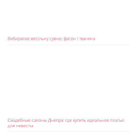
Вибираємо весільну сукню: фасон і тканина
Свадебные салоны Днепра: где купить идеальное платье
для невесты