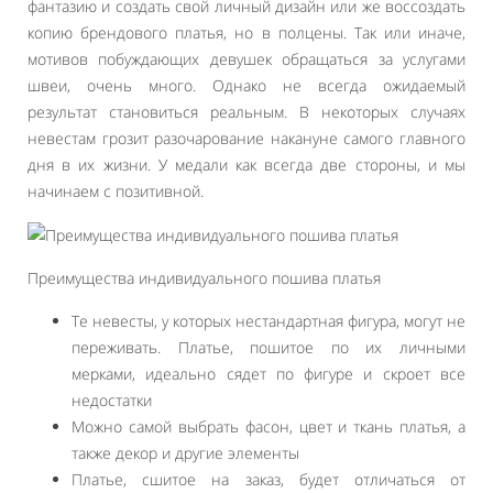
фантазию и создать свой личный дизайн или же воссоздать
копию брендового платья, но в полцены. Так или иначе,
мотивов побуждающих девушек обращаться за услугами
швеи, очень много. Однако не всегда ожидаемый
результат становиться реальным. В некоторых случаях
невестам грозит разочарование накануне самого главного
дня в их жизни. У медали как всегда две стороны, и мы
начинаем с позитивной.
Преимущества индивидуального пошива платья
Те невесты, у которых нестандартная фигура, могут не
переживать. Платье, пошитое по их личными
мерками, идеально сядет по фигуре и скроет все
недостатки
Можно самой выбрать фасон, цвет и ткань платья, а
также декор и другие элементы
Платье, сшитое на заказ, будет отличаться от