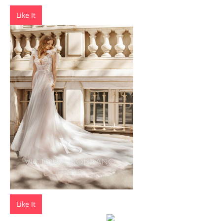
Like It
Like It