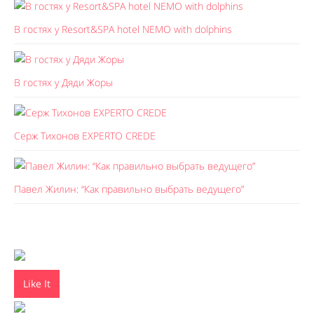
В гостях у Resort&SPA hotel NEMO with dolphins
В гостях у Дяди Жоры
Серж Тихонов EXPERTO CREDE
Павел Жилин: “Как правильно выбрать ведущего”
Like It