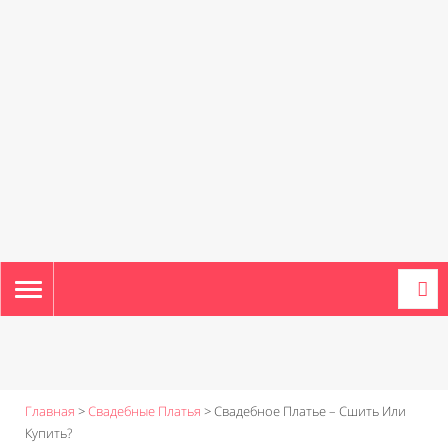
TOGGLE
NAVIGATION
Главная
>
Свадебные Платья
>
Свадебное Платье – Сшить Или
Купить?