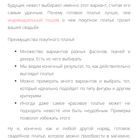
будущих невест выбирают именно этот вариант, считая его
самым удачным. Почему готовое платье лучше, чем
индивидуальный пошив
и чем покупное платье грозит
вашей свадьбе.
Преимущества покупного платья
Множество вариантов разных фасонов, тканей и
декора. Есть из чего выбирать
Мы видим конечный результат, то, как действительно
выглядит платье
Можно примерить много вариантов и выбрать тот,
который идеально подойдет по типу фигуры и другим
критериям
Иногда даже самое красивое платье может не
подходить невесте или быть неудобным. Примерка
позволит избежать этого
Ну и, конечно, как и любой другой наряд, готовое
свадебное платье, которое можно приобрести в магазине,