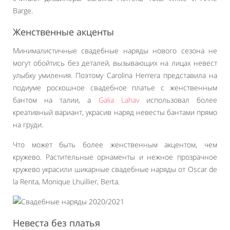
Barge.
Женственные акценты
Минималистичные свадебные наряды нового сезона не
могут обойтись без деталей, вызывающих на лицах невест
улыбку умиления. Поэтому Carolina Herrera представила на
подиуме роскошное свадебное платье с женственным
бантом на талии, а
Galia Lahav
использовал более
креативный вариант, украсив наряд невесты бантами прямо
на груди.
Что может быть более женственным акцентом, чем
кружево. Растительные орнаменты и нежное прозрачное
кружево украсили шикарные свадебные наряды от Oscar de
la Renta, Monique Lhuillier, Berta.
Невеста без платья