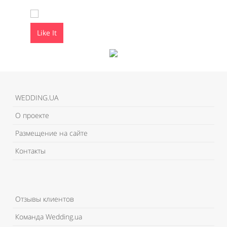
Like It
Like It
WEDDING.UA
О проекте
Размещение на сайте
Контакты
Отзывы клиентов
Команда Wedding.ua