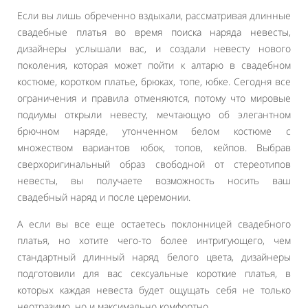
Если вы лишь обреченно вздыхали, рассматривая длинные
свадебные платья во время поиска наряда невесты,
дизайнеры услышали вас, и создали невесту нового
поколения, которая может пойти к алтарю в свадебном
костюме, коротком платье, брюках, топе, юбке. Сегодня все
ограничения и правила отменяются, потому что мировые
подиумы открыли невесту, мечтающую об элегантном
брючном наряде, утонченном белом костюме с
множеством вариантов юбок, топов, кейпов. Выбрав
сверхоригинальный образ свободной от стереотипов
невесты, вы получаете возможность носить ваш
свадебный наряд и после церемонии.
А если вы все еще остаетесь поклонницей свадебного
платья, но хотите чего-то более интригующего, чем
стандартный длинный наряд белого цвета, дизайнеры
подготовили для вас сексуальные короткие платья, в
которых каждая невеста будет ощущать себя не только
неотразимо, но и максимально комфортно.