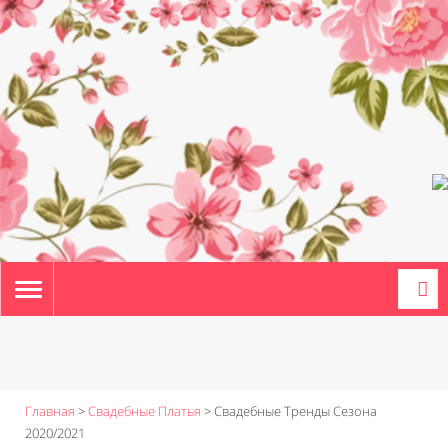
TOGGLE
NAVIGATION
Главная
>
Свадебные Платья
>
Свадебные Тренды Сезона
2020/2021