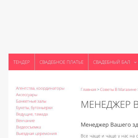
ТЕНДЕР
СВАДЕБНОЕ ПЛАТЬЕ
СВАДЕБНЫЙ БАЛ
Агентства, координаторы
Главная
>
Советы В Магазине
Аксессуары
МЕНЕДЖЕР 
Банкетные залы
Букеты, бутоньерки
Ведущие, тамада
Венчание
Менеджер Вашего з
Видеосъемка
Выездная церемония
Все чаще и чаще у нас на 