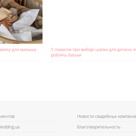
оватку для малыша
5 помилок при виборі шапки для дитини, я
роблять батьки
лиентов
Новости свадебных компани
edding.ua
Благотворительность