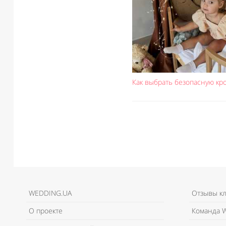
Как выбрать безопасную кр
WEDDING.UA
Отзывы к
О проекте
Команда W