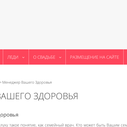
ЛЕДИ
О СВАДЬБЕ
РАЗМЕЩЕНИЕ НА САЙТЕ
>
Менеджер Вашего Здоровья
ВАШЕГО ЗДОРОВЬЯ
доровья
слуху такое понятие, как семейный врач. Кто может быть Вашим с