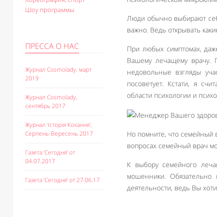
Шоу программы
Люди обычно выбирают себе
важно. Ведь открывать каки
ПРЕССА О НАС
При любых симптомах, даж
Вашему лечащему врачу. 
Журнал Cosmolady, март
недовольные взгляды уча
2019
посоветует. Кстати, я с
области психологии и психо
Журнал Cosmolady,
сентябрь 2017
Журнал ‘Історія Кохання’,
Но помните, что семейный в
Серпень-Вересень 2017
вопросах семейный врач мож
Газета ‘Сегодня’ от
04.07.2017
К выбору семейного леча
мошенники. Обязательно 
Газета ‘Сегодня’ от 27.06.17
деятельности, ведь Вы хоти