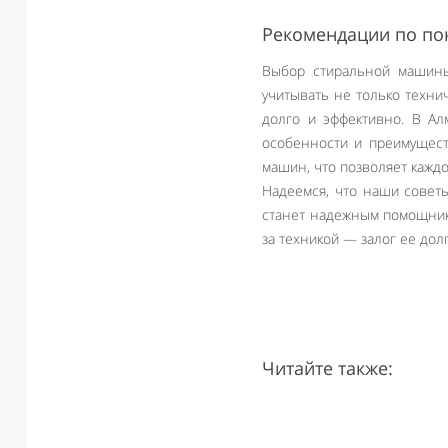
Рекомендации по по
Выбор стиральной машины
учитывать не только технич
долго и эффективно. В Ал
особенности и преимущест
машин, что позволяет кажд
Надеемся, что наши советы
станет надежным помощнико
за техникой — залог ее дол
Читайте также: