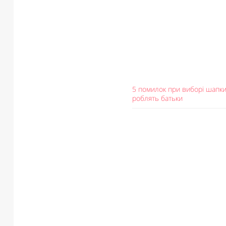
5 помилок при виборі шапки 
роблять батьки