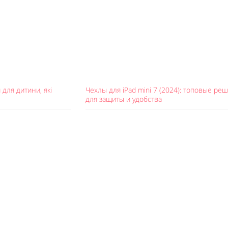
для дитини, які
Чехлы для iPad mini 7 (2024): топовые ре
для защиты и удобства