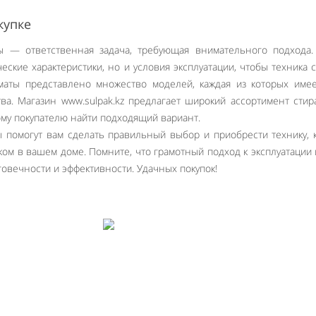
купке
 — ответственная задача, требующая внимательного подхода.
еские характеристики, но и условия эксплуатации, чтобы техника 
маты представлено множество моделей, каждая из которых име
ва. Магазин www.sulpak.kz предлагает широкий ассортимент сти
ому покупателю найти подходящий вариант.
 помогут вам сделать правильный выбор и приобрести технику, 
м в вашем доме. Помните, что грамотный подход к эксплуатации 
говечности и эффективности. Удачных покупок!