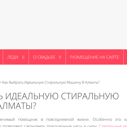
ЛЕДИ
О СВАДЬБЕ
РАЗМЕЩЕНИЕ НА САЙТЕ
>
Как Выбрать Идеальную Стиральную Машину В Алматы?
ТЬ ИДЕАЛЬНУЮ СТИРАЛЬНУЮ
АЛМАТЫ?
менимый помощник в повседневной жизни. Особенно это ка
е позволяют сэкономить драгоценные часы и силы.
Стиральные м