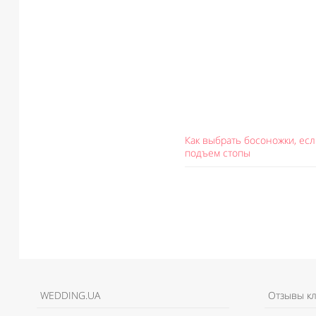
Как выбрать босоножки, есл
подъем стопы
WEDDING.UA
Отзывы к