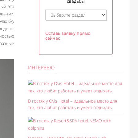
свадьбы
вый это
овании.
Max б/у
одель.
Оставь заявку прямо
рностью
сейчас
разные
ИНТЕРВЬЮ
В гостях у Ovis Hotel – идеальное место для
тех, кто любит работать и умеет отдыхать