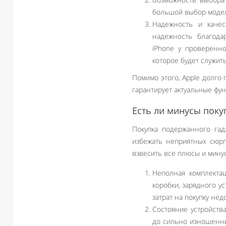
большой выбор модел
Надежность и качес
надежность благода
iPhone у проверенно
которое будет служит
Помимо этого, Apple долго
гарантирует актуальные фун
Есть ли минусы поку
Покупка подержанного гад
избежать неприятных сюрп
взвесить все плюсы и мину
Неполная комплектац
коробки, зарядного у
затрат на покупку не
Состояние устройств
до сильно изношенны