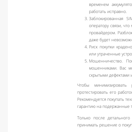
временем аккумулят
работать исправно.
Заблокированная SI
оператору связи, что
провайдером. Разбло
даже будет невозмож
Риск покупки краден
или утраченные устро
Мошенничество. Пок
мошенниками. Вас мо
скрытыми дефектами 
Чтобы минимизировать 
протестировать его работо
Рекомендуется покупать те
гарантию на подержанные 
Только после детального
принимать решение о покуп