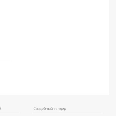
й
Свадебный тендер