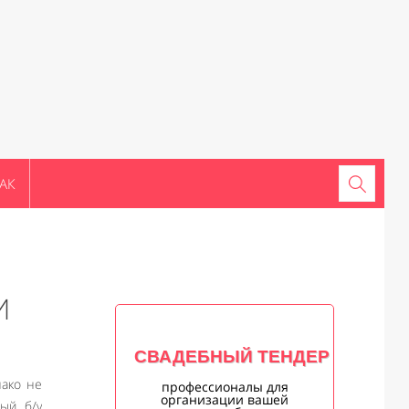
АК
И
СВАДЕБНЫЙ ТЕНДЕР
ако не
профессионалы для
организации вашей
ый б/у