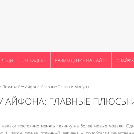
ЛЕДИ
О СВАДЬБЕ
РАЗМЕЩЕНИЕ НА САЙТЕ
#ЛАЙФХ
>
Покупка Б/у Айфона: Главные Плюсы И Минусы
У АЙФОНА: ГЛАВНЫЕ ПЛЮСЫ 
желают постоянно менять технику на более новые модели. Одн
т. В таком случае отличный вариант – приобрести качественн