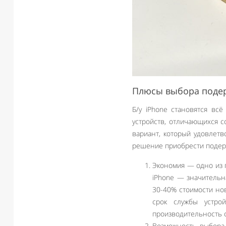
Плюсы выбора подер
Б/у iPhone становятся вс
устройств, отличающихся с
вариант, который удовлетв
решение приобрести подер
Экономия — одно из 
iPhone — значительн
30-40% стоимости но
срок службы устро
производительность о
Возможность выбора