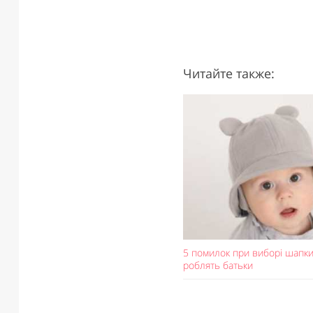
Читайте также:
5 помилок при виборі шапки 
роблять батьки