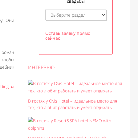
свадьбы
ру. Они
Оставь заявку прямо
сейчас
 роман
 чтобы
лшебник
ИНТЕРВЬЮ
ding.ua
В гостях у Ovis Hotel – идеальное место для
тех, кто любит работать и умеет отдыхать