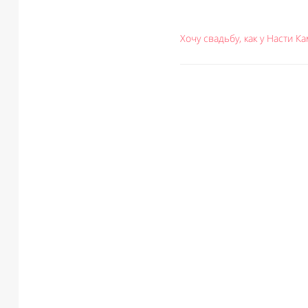
Хочу свадьбу, как у Насти К