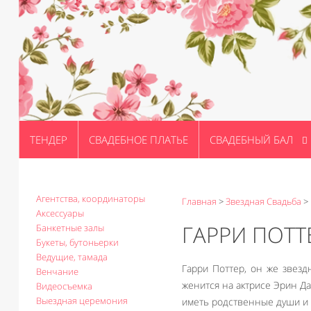
ТЕНДЕР
СВАДЕБНОЕ ПЛАТЬЕ
СВАДЕБНЫЙ БАЛ
Агентства, координаторы
Главная
>
Звездная Свадьба
>
Аксессуары
ГАРРИ ПОТТ
Банкетные залы
Букеты, бутоньерки
Ведущие, тамада
Гарри Поттер, он же звезд
Венчание
женится на актрисе Эрин Да
Видеосъемка
Выездная церемония
иметь родственные души и 