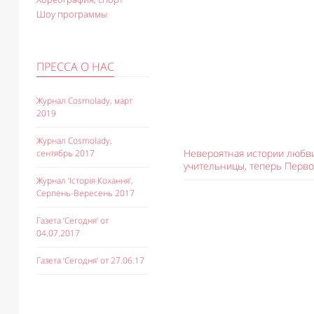
Шоу программы
ПРЕССА О НАС
Журнал Cosmolady, март
2019
Журнал Cosmolady,
Невероятная истории любви
сентябрь 2017
учительницы, теперь Перво
Журнал ‘Історія Кохання’,
Серпень-Вересень 2017
Газета ‘Сегодня’ от
04.07.2017
Газета ‘Сегодня’ от 27.06.17