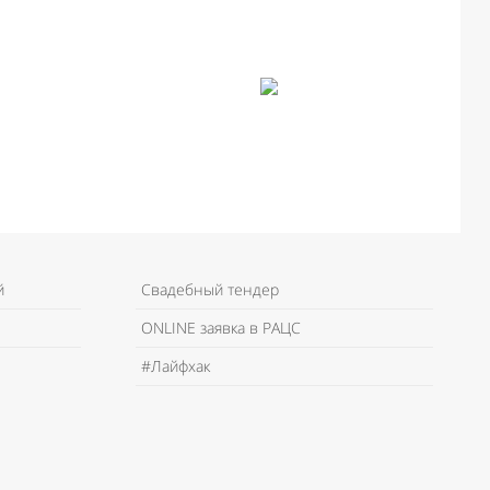
й
Свадебный тендер
ONLINE заявка в РАЦС
#Лайфхак