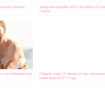
тильные свадьбы
Звездные свадьбы 2019. Что ждать от но
сезона
т с их изображением
Свадьбы года. 10 звездных пар, связавши
узами брака в 2017 году