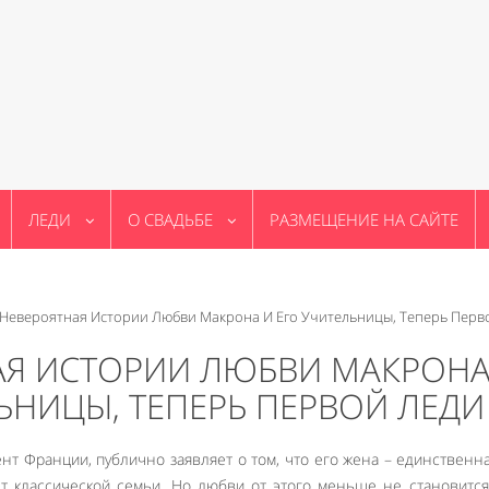
ЛЕДИ
О СВАДЬБЕ
РАЗМЕЩЕНИЕ НА САЙТЕ
Невероятная Истории Любви Макрона И Его Учительницы, Теперь Перв
АЯ ИСТОРИИ ЛЮБВИ МАКРОНА
ЬНИЦЫ, ТЕПЕРЬ ПЕРВОЙ ЛЕДИ
нт Франции, публично заявляет о том, что его жена – единственна
ет классической семьи. Но любви от этого меньше не становится