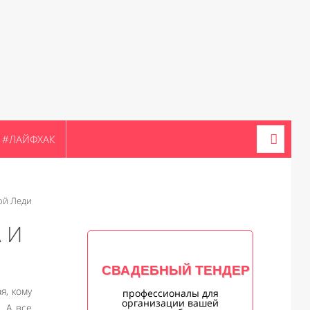
#ЛАЙФХАК
ой Леди
 И
СВАДЕБНЫЙ ТЕНДЕР
я, кому
профессионалы для
организации вашей
. А все