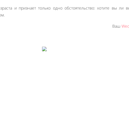
раста и признает только одно обстоятельство: хотите вы ли 
ом.
Ваш
Wed