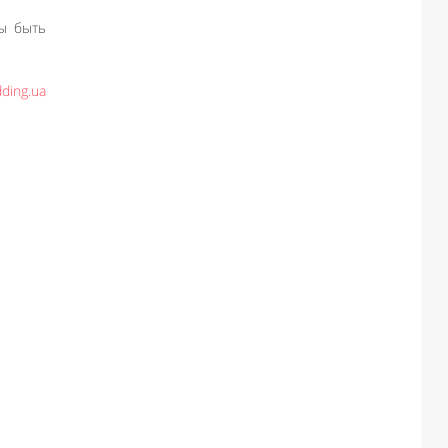
вы быть
ding.ua