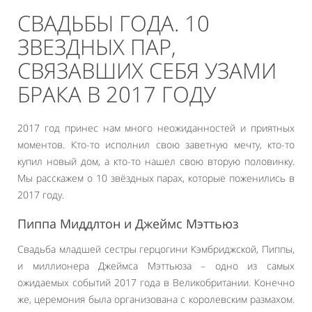
СВАДЬБЫ ГОДА. 10
ЗВЕЗДНЫХ ПАР,
СВЯЗАВШИХ СЕБЯ УЗАМИ
БРАКА В 2017 ГОДУ
2017 год принес нам много неожиданностей и приятных
моментов. Кто-то исполнил свою заветную мечту, кто-то
купил новый дом, а кто-то нашел свою вторую половинку.
Мы расскажем о 10 звёздных парах, которые поженились в
2017 году.
Пиппа Миддлтон и Джеймс Мэттьюз
Свадьба младшей сестры герцогини Кэмбриджской, Пиппы,
и миллионера Джеймса Мэттьюза – одно из самых
ожидаемых событий 2017 года в Великобритании. Конечно
же, церемония была организована с королевским размахом.