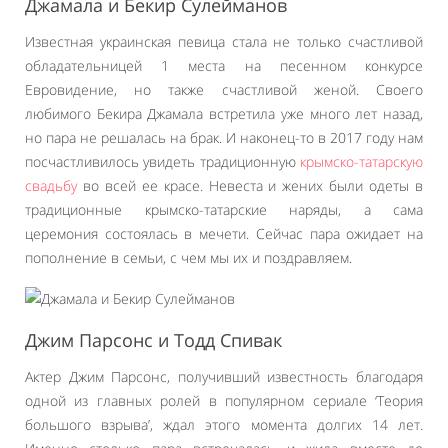
Джамала и Бекир Сулейманов
Известная украинская певица стала не только счастливой
обладательницей 1 места на песенном конкурсе
Евровидение, но также счастливой женой. Своего
любимого Бекира Джамала встретила уже много лет назад,
но пара не решалась на брак. И наконец-то в 2017 году нам
посчастливилось увидеть традиционную
крымско-татарскую
свадьбу
во всей ее красе. Невеста и жених были одеты в
традиционные крымско-татарские наряды, а сама
церемония состоялась в мечети. Сейчас пара ожидает на
пополнение в семьи, с чем мы их и поздравляем.
Джим Парсонс и Тодд Спивак
Актер Джим Парсонс, получивший известность благодаря
одной из главных ролей в популярном сериале ‘Теория
большого взрыва’, ждал этого момента долгих 14 лет.