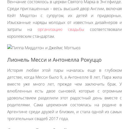
Венчание состоялось в церкви Святого Марка в Энглфилде.
Среди приглашенных – весь высший двор Англии, включая
Кейт Мидлтон с супругом, их детей и придворных.
Изысканные наряды молодых от известных дизайнеров и
затраты на
организацию свадьбы
соответствовали
королевским стандартам.
Лионель Месси и Антонелла Рокуццо
История любви этой пары началась еще в глубоком
детстве, когда Месси было 9, а Антонелле 8 лет. Пара жила
вместе уже много лет, прежде чем заключить брак. У
влюбленных есть двое сыновей, которые с огромным
удовольствием разделили этот радостный день вместе с
родителями. Сама церемония состоялась на родине в
Аргентине среди друзей и близких, и стала одной из самых
трогательных свадеб 2017 года.