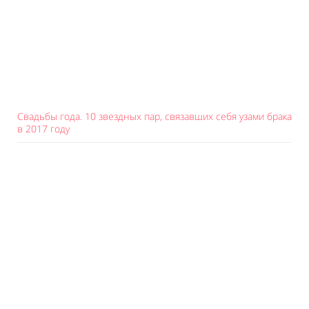
Свадьбы года. 10 звездных пар, связавших себя узами брака
в 2017 году