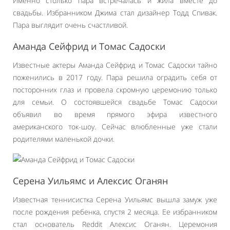
Именно столько пара встречалась и жила вместе до
свадьбы. Избранником Джима стал дизайнер Тодд Спивак.
Пара выглядит очень счастливой.
Аманда Сейфрид и Томас Садоски
Известные актеры Аманда Сейфрид и Томас Садоски тайно
поженились в 2017 году. Пара решила оградить себя от
посторонних глаз и провела скромную церемонию только
для семьи. О состоявшейся свадьбе Томас Садоски
объявил во время прямого эфира известного
американского ток-шоу. Сейчас влюбленные уже стали
родителями маленькой дочки.
Серена Уильямс и Алексис Оганян
Известная теннисистка Серена Уильямс вышла замуж уже
после рождения ребенка, спустя 2 месяца. Ее избранником
стал основатель Reddit Алексис Оганян. Церемония