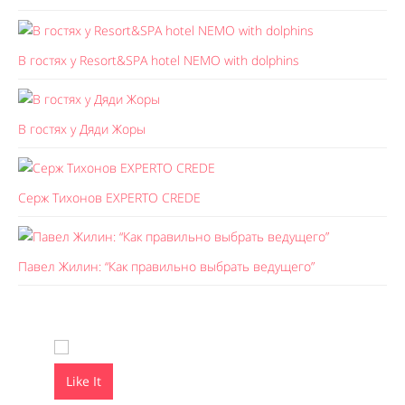
В гостях у Resort&SPA hotel NEMO with dolphins
В гостях у Дяди Жоры
Серж Тихонов EXPERTO CREDE
Павел Жилин: “Как правильно выбрать ведущего”
Like It
Like It