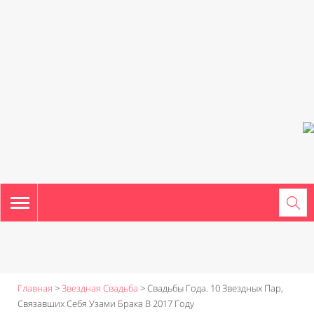
TOGGLE
NAVIGATION
Главная
>
Звездная Свадьба
>
Свадьбы Года. 10 Звездных Пар,
Связавших Себя Узами Брака В 2017 Году