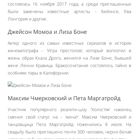
состоялась 16 ноября 2017 года, а среди приглашенных
были замечены известные артисты – Бейонсе, Ева
Лонгория и другие.
Джейсон Момоа и Лиза Боне
Актер одного из самых известных сериалов в истории
кинематографа – ‘Игра престолов’, который воплотил в
жизнь образ Кхала Дрого, женился на Лизе Боне, бывшей
жене Ленни Кравица. Бракосочетание состоялось тайно в
особняке пары в Калифорнии.
Максим Чмерковский и Пета Маргатройд
Участник популярного реалити-шоу ‘Холостяк’ наконец
сменил свой статус на – ‘женат’. Максим Чмерковский и
танцовщица Пета Маргатройд поженились 8 июля. На
свадьбу было приглашено почти 300 человек, черно-белая