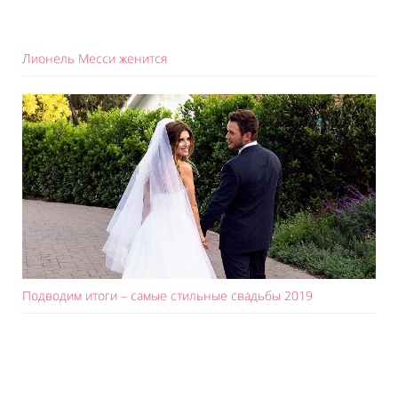
Лионель Месси женится
Подводим итоги – самые стильные свадьбы 2019