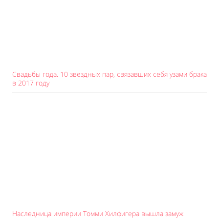
Свадьбы года. 10 звездных пар, связавших себя узами брака
в 2017 году
Наследница империи Томми Хилфигера вышла замуж