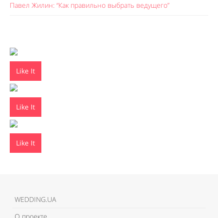
Павел Жилин: “Как правильно выбрать ведущего”
Like It
Like It
Like It
WEDDING.UA
О проекте