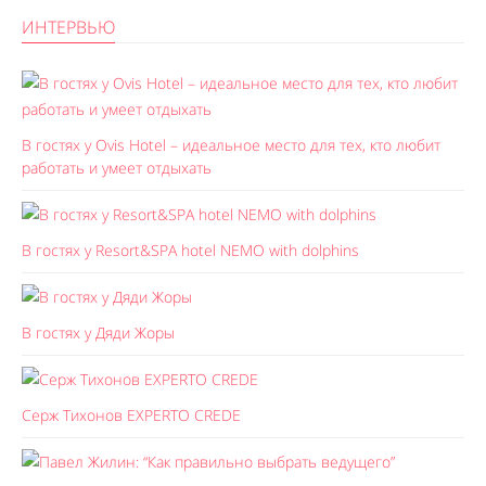
ИНТЕРВЬЮ
В гостях у Ovis Hotel – идеальное место для тех, кто любит
работать и умеет отдыхать
В гостях у Resort&SPA hotel NEMO with dolphins
В гостях у Дяди Жоры
Серж Тихонов EXPERTO CREDE