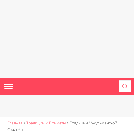
TOGGLE
NAVIGATION
Главная
>
Традиции И Приметы
>
Традиции Мусульманской
Свадьбы