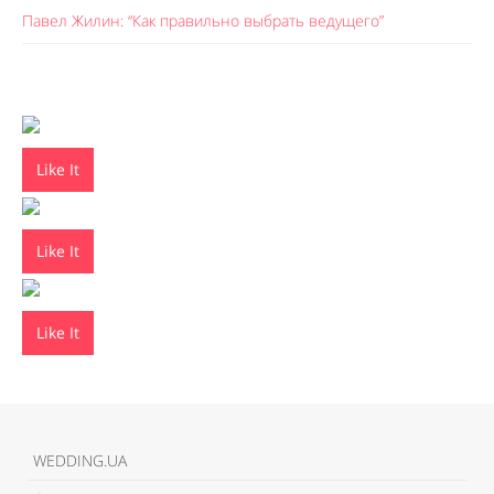
Павел Жилин: “Как правильно выбрать ведущего”
Like It
Like It
Like It
WEDDING.UA