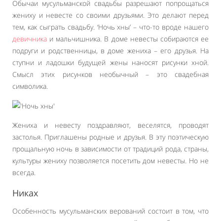
Обычаи мусульманской свадьбы разрешают попрощаться
жениху и невесте со своими друзьями. Это делают перед
тем, как сыграть свадьбу. ‘Ночь хны’ – что-то вроде нашего
девичника
и мальчишника. В доме невесты собираются ее
подруги и родственницы, в доме жениха – его друзья. На
ступни и ладошки будущей жены наносят рисунки хной.
Смысл этих рисунков необычный – это свадебная
символика.
Жениха и невесту поздравляют, веселятся, проводят
застолья. Приглашены родные и друзья. В эту поэтическую
прощальную ночь в зависимости от традиций рода, страны,
культуры жениху позволяется посетить дом невесты. Но не
всегда.
Никах
Особенность мусульманских верований состоит в том, что