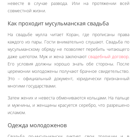
невесте в случае развода. Или на протяжении всей
совместной жизни.
Как проходит мусульманская свадьба
На свадьбе мулла читает Коран, где прописаны права
каждого из пары. Гости внимательно слушают. Свадьба по
мусульманскому обряду не позволяет перебить читающего
даже шепотом. Муж и жена заключают
свадебный договор
.
Его условия должны хорошо знать обе стороны. После
церемонии молодожены получают брачное свидетельство.
Это – официальный документ, юридически признанный
многими государствами.
Затем жених и невеста обмениваются кольцами. На пальце
и мужчины, и женщины красуется серебро, что разрешено
исламом.
Одежда молодоженов
Свадьба по-мусульмански диктует свои традиции и в