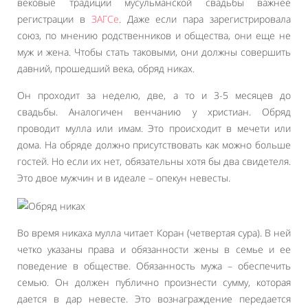
вековые традиции мусульманской свадьбы важнее
регистрации в
ЗАГСе
. Даже если пара зарегистрировала
союз, по мнению родственников и общества, они еще не
муж и жена. Чтобы стать таковыми, они должны совершить
давний, прошедший века, обряд никах.
Он проходит за неделю, две, а то и 3-5 месяцев до
свадьбы. Аналогичен венчанию у христиан. Обряд
проводит мулла или имам. Это происходит в мечети или
дома. На обряде должно присутствовать как можно больше
гостей. Но если их нет, обязательны хотя бы два свидетеля.
Это двое мужчин и в идеале – опекун невесты.
Во время никаха мулла читает Коран (четвертая сура). В ней
четко указаны права и обязанности жены в семье и ее
поведение в обществе. Обязанность мужа – обеспечить
семью. Он должен публично произнести сумму, которая
дается в дар невесте. Это вознаграждение передается