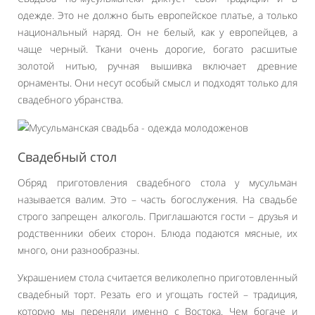
одежде. Это не должно быть европейское платье, а только
национальный наряд. Он не белый, как у европейцев, а
чаще черный. Ткани очень дорогие, богато расшитые
золотой нитью, ручная вышивка включает древние
орнаменты. Они несут особый смысл и подходят только для
свадебного убранства.
Свадебный стол
Обряд приготовления свадебного стола у мусульман
называется валим. Это – часть богослужения. На свадьбе
строго запрещен алкоголь. Приглашаются гости – друзья и
родственники обеих сторон. Блюда подаются мясные, их
много, они разнообразны.
Украшением стола считается великолепно приготовленный
свадебный торт. Резать его и угощать гостей – традиция,
которую мы переняли именно с Востока. Чем богаче и