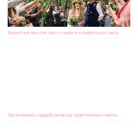
Екологічне весілля: прості секрети незабутнього свята
Организовать свадьбу за месяц: практические советы