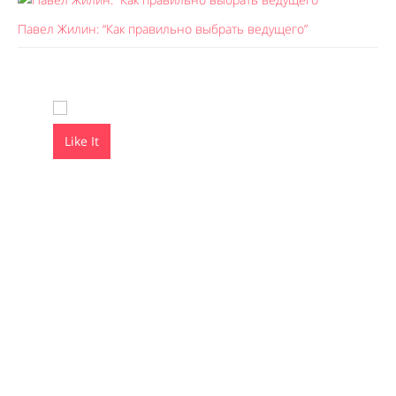
Павел Жилин: “Как правильно выбрать ведущего”
Like It
Like It