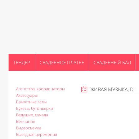
ТЕНДЕР
СВАДЕБНОЕ ПЛАТЬЕ
СВАДЕБНЫЙ БАЛ
Агентства, координаторы
ЖИВАЯ МУЗЫКА, DJ
Аксессуары
Банкетные залы
Букеты, бутоньерки
Ведущие, тамада
Венчание
Видеосъемка
Выездная церемония