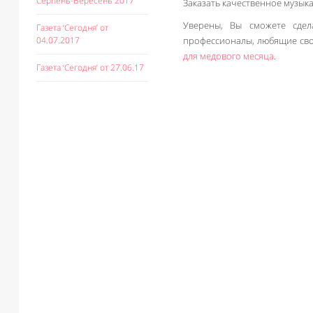
Серпень-Вересень 2017
Заказать качественное музыка
Уверены, Вы сможете сдел
Газета ‘Сегодня’ от
04.07.2017
профессионалы, любящие сво
для медового месяца
.
Газета ‘Сегодня’ от 27.06.17