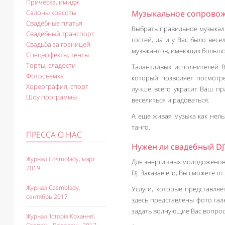
Прическа, имидж
Салоны красоты
Музыкальное сопровож
Свадебные платья
Выбрать правильное музыкал
Свадебный транспорт
гостей, да и у Вас было вес
Свадьба за границей
музыкантов, имеющих большо
Спецэффекты, тенты
Торты, сладости
Талантливых исполнителей В
Фотосъемка
который позволяет посмотре
Хореография, спорт
лучше всего украсит Ваш пр
Шоу программы
веселиться и радоваться.
А еще живая музыка как нел
танго.
ПРЕССА О НАС
Нужен ли свадебный DJ
Журнал Cosmolady, март
Для энергичных молодоженов
2019
DJ. Заказав его, Вы сможете 
Журнал Cosmolady,
Услуги, которые представля
сентябрь 2017
здесь представлены фото гал
задать волнующие Вас вопрос
Журнал ‘Історія Кохання’,