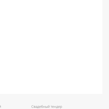
й
Свадебный тендер