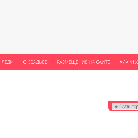
ЛЕДИ
О СВАДЬБЕ
РАЗМЕЩЕНИЕ НА САЙТЕ
#ЛАЙФХ