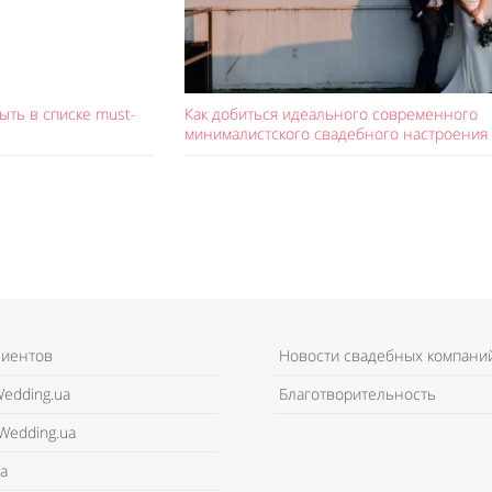
ыть в списке must-
Как добиться идеального современного
минималистского свадебного настроения
лиентов
Новости свадебных компани
edding.ua
Благотворительность
Wedding.ua
а