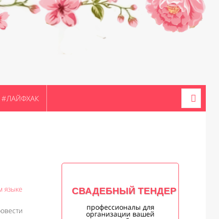
#ЛАЙФХАК
м языке
СВАДЕБНЫЙ ТЕНДЕР
профессионалы для
ровести
организации вашей