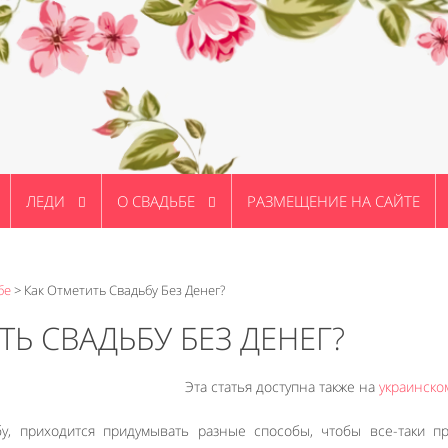
ЛЕДИ
О СВАДЬБЕ
РАЗМЕЩЕНИЕ НА САЙТЕ
бе
>
Как Отметить Свадьбу Без Денег?
ТЬ СВАДЬБУ БЕЗ ДЕНЕГ?
Эта статья доступна также на
украинско
у, приходится придумывать разные способы, чтобы все-таки п