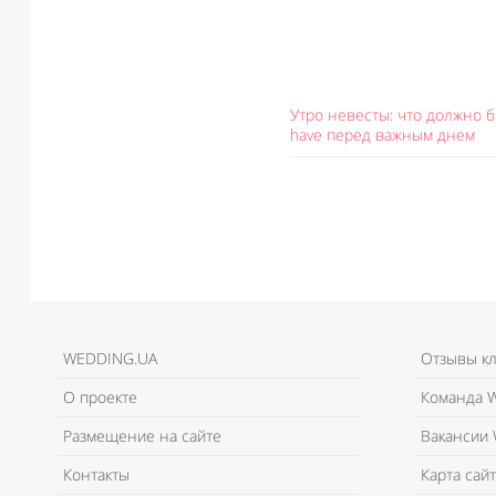
Утро невесты: что должно б
have перед важным днем
WEDDING.UA
Отзывы к
О проекте
Команда W
Размещение на сайте
Вакансии 
Контакты
Карта сайт