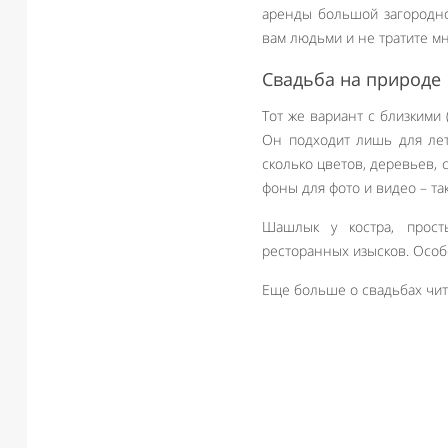
аренды большой загородной
вам людьми и не тратите мн
Свадьба на природе
Тот же вариант с близкими 
Он подходит лишь для лет
сколько цветов, деревьев, 
фоны для фото и видео – та
Шашлык у костра, прост
ресторанных изысков. Особ
Еще больше о свадьбах чита