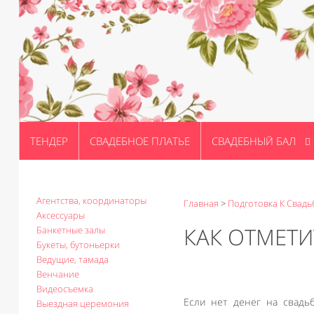
ТЕНДЕР
СВАДЕБНОЕ ПЛАТЬЕ
СВАДЕБНЫЙ БАЛ
Агентства, координаторы
Главная
>
Подготовка К Свадь
Аксессуары
КАК ОТМЕТИ
Банкетные залы
Букеты, бутоньерки
Ведущие, тамада
Венчание
Видеосъемка
Если нет денег на свадьб
Выездная церемония