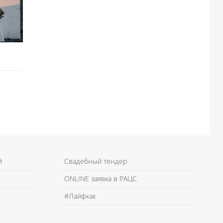
й
Свадебный тендер
ONLINE заявка в РАЦС
#Лайфхак