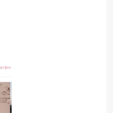
мартфон