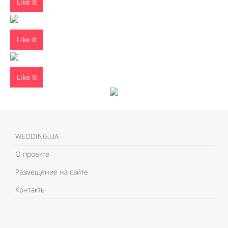
Like It
Like It
Like It
WEDDING.UA
О проекте
Размещение на сайте
Контакты