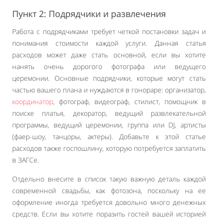
Пункт 2: Подрядчики и развлечения
Работа с подрядчиками требует четкой постановки задач и
понимания стоимости каждой услуги. Данная статья
расходов может даже стать основной, если вы хотите
нанять очень дорогого фотографа или ведущего
церемонии. Основные подрядчики, которые могут стать
частью вашего плана и нуждаются в гонораре: организатор,
координатор
, фотограф, видеограф, стилист, помощник в
поиске платья, декоратор, ведущий развлекательной
программы, ведущий церемонии, группа или DJ, артисты
(фаер-шоу, танцоры, актеры). Добавьте к этой статье
расходов также госпошлину, которую потребуется заплатить
в ЗАГСе.
Отдельно внесите в список такую важную деталь каждой
современной свадьбы, как фотозона, поскольку на ее
оформление иногда требуется довольно много денежных
средств. Если вы хотите поразить гостей вашей историей