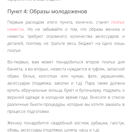
Пункт 4: Образы молодоженов
Первым расходом этого пункта, конечно, станет
платье
невесты
. Но не забывайте о том, что образы жениха и
невесты требуют огромного количества аксессуаров и
деталей, поэтому не тратьте весь бюджет на одно лишь
платье.
Во-первых, вам может понадобиться второе платье для
банкета, а во-вторых, невеста нуждается в туфлях, запасной
обуви, белье, колготках или чулках, фате, украшениях,
аксессуарах (подвязка, заколки и т.д). Пара также должна
купить обручальные кольца, букет и бутоньерку, подумать о
верхней одежде в холодное время года. Внесите в список
различные бьюти-процедуры, которые вы хотите заказать в
процессе подготовки.
Жениху понадобится свадебный костюм, рубашка, галстук,
обувь, аксессуары (подтяжки, шляпа, часы и т.д).