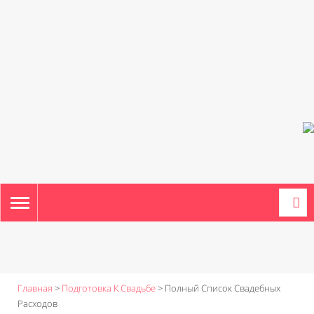
TOGGLE
NAVIGATION
Главная
>
Подготовка К Свадьбе
>
Полный Список Свадебных
Расходов