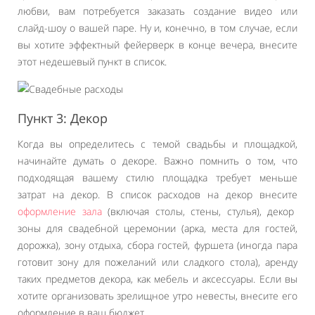
любви, вам потребуется заказать создание видео или
слайд-шоу о вашей паре. Ну и, конечно, в том случае, если
вы хотите эффектный фейерверк в конце вечера, внесите
этот недешевый пункт в список.
Пункт 3: Декор
Когда вы определитесь с темой свадьбы и площадкой,
начинайте думать о декоре. Важно помнить о том, что
подходящая вашему стилю площадка требует меньше
затрат на декор. В список расходов на декор внесите
оформление зала
(включая столы, стены, стулья), декор
зоны для свадебной церемонии (арка, места для гостей,
дорожка), зону отдыха, сбора гостей, фуршета (иногда пара
готовит зону для пожеланий или сладкого стола), аренду
таких предметов декора, как мебель и аксессуары. Если вы
хотите организовать зрелищное утро невесты, внесите его
оформление в ваш бюджет.