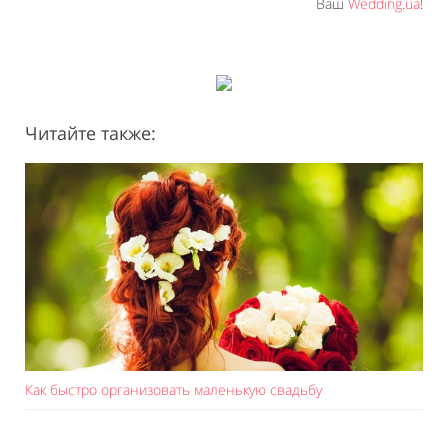
Ваш
Wedding.ua
!
Читайте также:
Как быстро организовать маленькую свадьбу