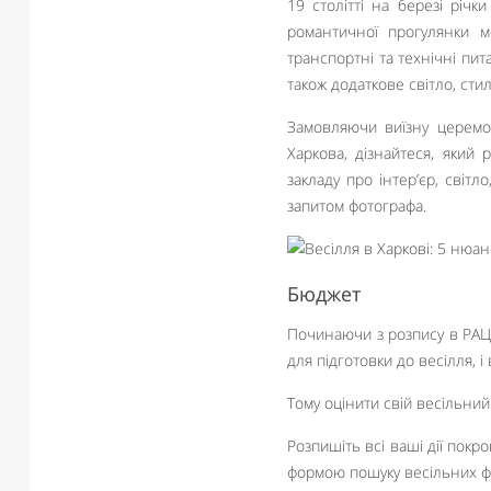
19 столітті на березі річ
романтичної прогулянки м
транспортні та технічні пит
також додаткове світло, стилі
Замовляючи виїзну церемон
Харкова, дізнайтеся, який 
закладу про інтер’єр, світл
запитом фотографа.
Бюджет
Починаючи з розпису в РАЦС
для підготовки до весілля, 
Тому оцінити свій весільний
Розпишіть всі ваші дії покр
формою пошуку весільних ф