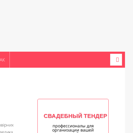
АК
СВАДЕБНЫЙ ТЕНДЕР
овірних
профессионалы для
организации вашей
велика.