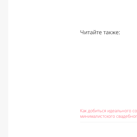
Читайте также:
Как добиться идеального с
минималистского свадебно