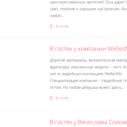
заинтересованных зрителей. Она дарит 
свет, позитив и хорошее настроение. Ан
любит...
В гостях
В гостях у компании Welles
Дорогие материалы, великолепная импо
фурнитура, изысканные модели – чего то
нет в свадебных коллекциях WellesMir.
Специализация компании – свадебные п
оптом. Но любая девушка может здесь...
В гостях
В гостях у Вячеслава Солом