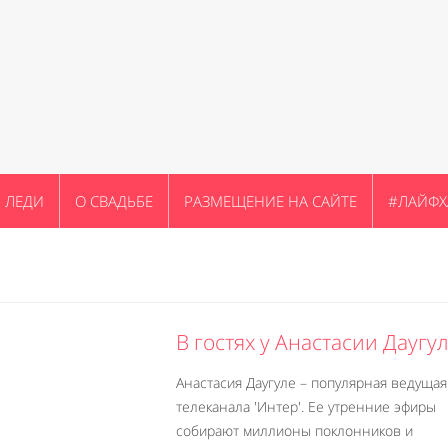
ЛЕДИ
О СВАДЬБЕ
РАЗМЕЩЕНИЕ НА САЙТЕ
#ЛАЙФХ
В гостях у Анастасии Даугу
Анастасия Даугуле – популярная ведущая
телеканала 'Интер'. Ее утренние эфиры
собирают миллионы поклонников и