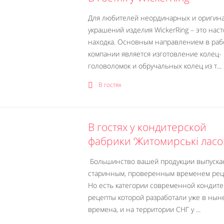
Для любителей неординарных и оригин
украшений изделия WickerRing – это нас
находка. Основным направлением в раб
компании является изготовление колец-
головоломок и обручальных колец из т...
В гостях
В гостях у кондитерской
фабрики ‘Житомирські ласо
Большинство вашей продукции выпуска
старинным, проверенным временем рец
Но есть категории современной кондите
рецепты которой разработали уже в ны
времена, и на территории СНГ у ...