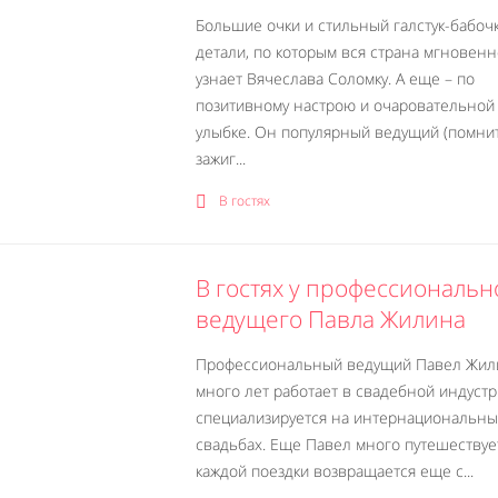
Большие очки и стильный галстук-бабочк
детали, по которым вся страна мгновенн
узнает Вячеслава Соломку. А еще – по
позитивному настрою и очаровательной
улыбке. Он популярный ведущий (помни
зажиг...
В гостях
В гостях у профессиональн
ведущего Павла Жилина
Профессиональный ведущий Павел Жил
много лет работает в свадебной индустр
специализируется на интернациональны
свадьбах. Еще Павел много путешествует
каждой поездки возвращается еще с...