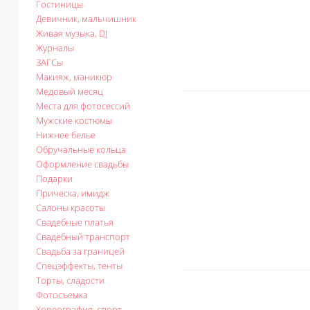
Гостиницы
Девичник, мальчишник
Живая музыка, DJ
Журналы
ЗАГСы
Макияж, маникюр
Медовый месяц
Места для фотосессий
Мужские костюмы
Нижнее белье
Обручальные кольца
Оформление свадьбы
Подарки
Прическа, имидж
Салоны красоты
Свадебные платья
Свадебный транспорт
Свадьба за границей
Спецэффекты, тенты
Торты, сладости
Фотосъемка
Хореография, спорт