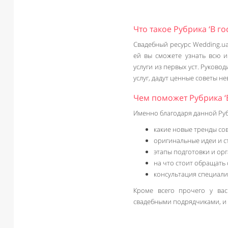
Что такое Рубрика ‘В гос
Свадебный ресурс Wedding.ua
ей вы сможете узнать всю 
услуги из первых уст. Руково
услуг, дадут ценные советы н
Чем поможет Рубрика ‘
Именно благодаря данной Руб
какие новые тренды со
оригинальные идеи и с
этапы подготовки и ор
на что стоит обращать
консультация специали
Кроме всего прочего у вас
свадебными подрядчиками, и 