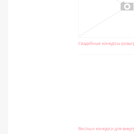
Свадебные конкурсы-розыг
Весільні конкурси для вику