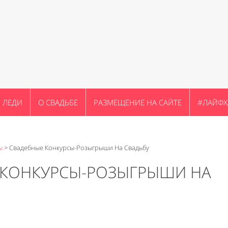
ЛЕДИ
О СВАДЬБЕ
РАЗМЕЩЕНИЕ НА САЙТЕ
#ЛАЙФХ
ы
>
Свадебные Конкурсы-Розыгрыши На Свадьбу
 КОНКУРСЫ-РОЗЫГРЫШИ НА