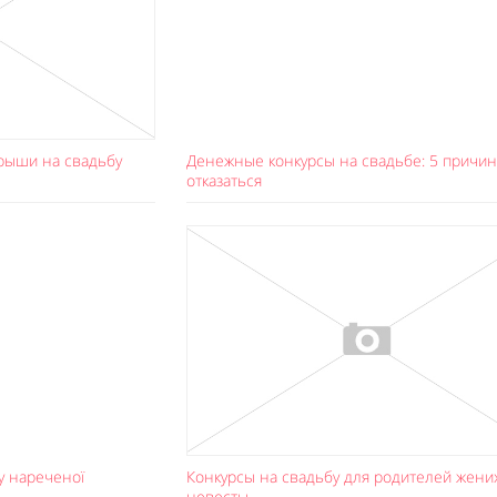
рыши на свадьбу
Денежные конкурсы на свадьбе: 5 причин
отказаться
пу нареченої
Конкурсы на свадьбу для родителей жени
невесты