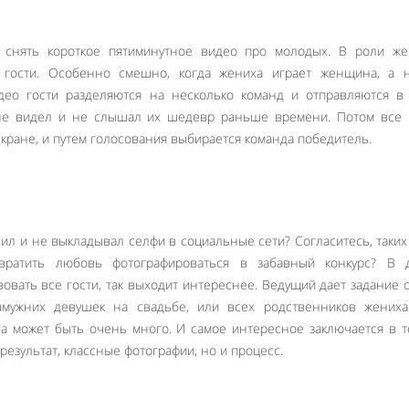
я снять короткое пятиминутное видео про молодых. В роли же
 гости. Особенно смешно, когда жениха играет женщина, а н
део гости разделяются на несколько команд и отправляются в
не видел и не слышал их шедевр раньше времени. Потом все 
кране, и путем голосования выбирается команда победитель.
ешил и не выкладывал селфи в социальные сети? Согласитесь, таки
вратить любовь фотографироваться в забавный конкурс? В 
овать все гости, так выходит интереснее. Ведущий дает задание 
мужних девушек на свадьбе, или всех родственников жениха 
а может быть очень много. И самое интересное заключается в т
результат, классные фотографии, но и процесс.