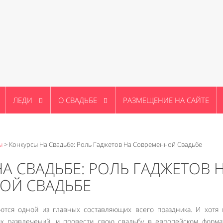
ЛЕДИ
О СВАДЬБЕ
РАЗМЕЩЕНИЕ НА САЙТЕ
ы
>
Конкурсы На Свадьбе: Роль Гаджетов На Современной Свадьбе
А СВАДЬБЕ: РОЛЬ ГАДЖЕТОВ 
ОЙ СВАДЬБЕ
ются одной из главных составляющих всего праздника. И хотя
ких развлечений, и провести свою свадьбу в европейском форма