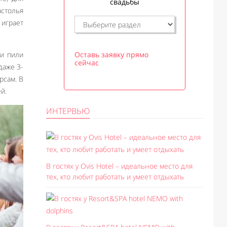
свадьбы
астолья
 играет
ли пили
Оставь заявку прямо
сейчас
даже 3-
рсам. В
й.
ИНТЕРВЬЮ
В гостях у Ovis Hotel – идеальное место для
тех, кто любит работать и умеет отдыхать