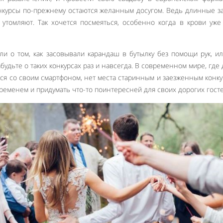
нкурсы по-прежнему остаются желанным досугом. Ведь длинные з
утомляют. Так хочется посмеяться, особенно когда в крови уже
и о том, как засовывали карандаш в бутылку без помощи рук, и
забудьте о таких конкурсах раз и навсегда. В современном мире, где 
ся со своим смартфоном, нет места старинным и заезженным конку
временем и придумать что-то поинтересней для своих дорогих госте