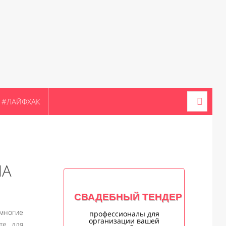
#ЛАЙФХАК
НА
СВАДЕБНЫЙ ТЕНДЕР
 многие
профессионалы для
организации вашей
те, для