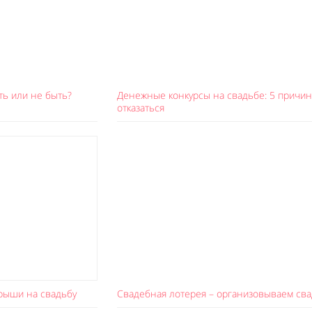
ть или не быть?
Денежные конкурсы на свадьбе: 5 причин
отказаться
рыши на свадьбу
Свадебная лотерея – организовываем сва