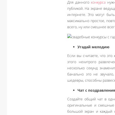
Для данного
конкурса
нужн
публикой. На экране веду
интернете. Это могут быт
максимально простое, повт
всего, ну или смешнее всег
Угадай мелодию
Если вы считаете, что это
этого нехитрого развлеч
несколько секунд знамени
банально это не звучало,
шедевры, способны развес
Чат с поздравлени
Создайте общий чат в одн
оригинальные и смешные 
большой экран и каждый с