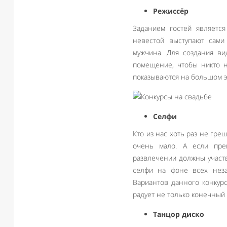
Режиссёр
Заданием гостей являетс
невестой выступают сами
мужчина. Для создания ви
помещение, чтобы никто 
показываются на большом э
Селфи
Кто из нас хоть раз не гр
очень мало. А если пре
развлечении должны участв
селфи на фоне всех неза
Вариантов данного конкурс
радует не только конечный 
Танцор диско