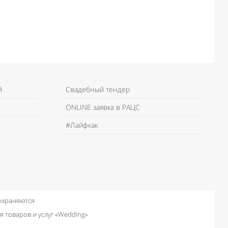
й
Свадебный тендер
ONLINE заявка в РАЦС
#Лайфхак
 охраняются
я товаров и услуг «Wedding»