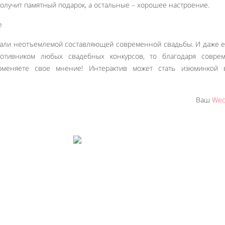
получит памятный подарок, а остальные – хорошее настроение.
тали неотъемлемой составляющей современной свадьбы. И даже 
отивником любых свадебных конкурсов, то благодаря совре
поменяете свое мнение! Интерактив может стать изюминкой 
Ваш
Wed