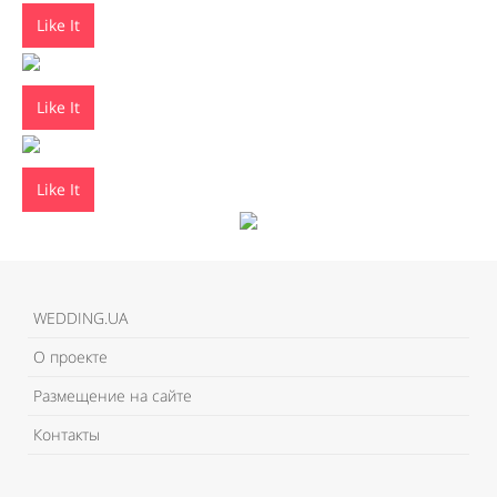
Like It
Like It
Like It
WEDDING.UA
О проекте
Размещение на сайте
Контакты