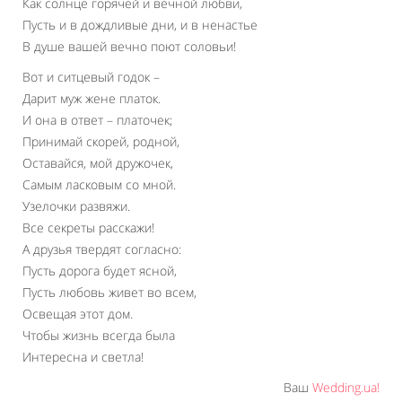
Как солнце горячей и вечной любви,
Пусть и в дождливые дни, и в ненастье
В душе вашей вечно поют соловьи!
Вот и ситцевый годок –
Дарит муж жене платок.
И она в ответ – платочек;
Принимай скорей, родной,
Оставайся, мой дружочек,
Самым ласковым со мной.
Узелочки развяжи.
Все секреты расскажи!
А друзья твердят согласно:
Пусть дорога будет ясной,
Пусть любовь живет во всем,
Освещая этот дом.
Чтобы жизнь всегда была
Интересна и светла!
Ваш
Wedding.ua!