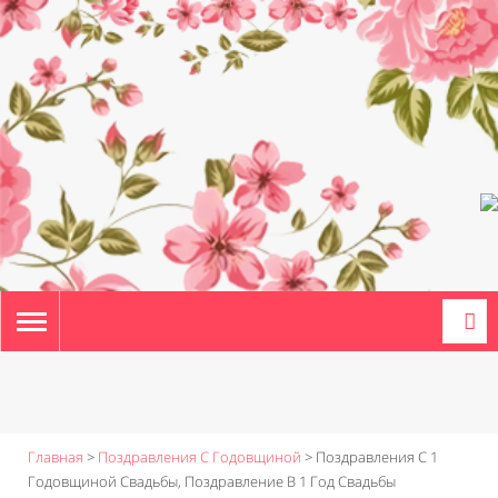
TOGGLE
NAVIGATION
Главная
>
Поздравления С Годовщиной
>
Поздравления С 1
Годовщиной Свадьбы, Поздравление В 1 Год Свадьбы