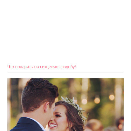
Что подарить на ситцевую свадьбу?