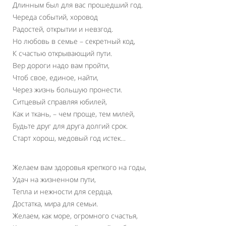
Длинным был для вас прошедший год.
Череда событий, хоровод
Радостей, открытии и невзгод.
Но любовь в семье – секретный код,
К счастью открывающий пути.
Вер дороги надо вам пройти,
Чтоб свое, единое, найти,
Через жизнь большую пронести.
Ситцевый справляя юбилей,
Как и ткань, – чем проще, тем милей,
Будьте друг для друга долгий срок.
Старт хорош, медовый год истек…
Желаем вам здоровья крепкого на годы,
Удач на жизненном пути,
Тепла и нежности для сердца,
Достатка, мира для семьи.
Желаем, как море, огромного счастья,